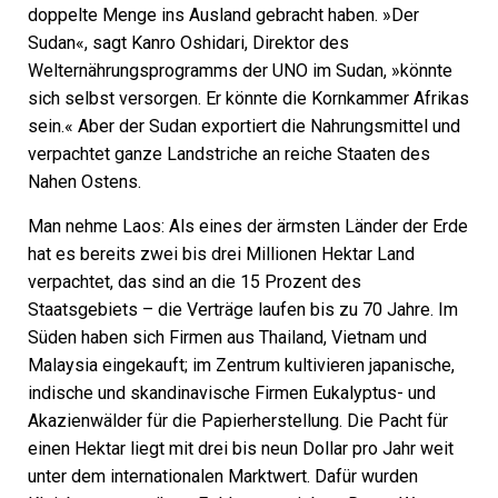
doppelte Menge ins Ausland gebracht haben. »Der
Sudan«, sagt Kanro ­Oshidari, Direktor des
Welternährungsprogramms der UNO im Sudan, »könnte
sich selbst versorgen. Er könnte die Kornkammer Afrikas
sein.« Aber der Sudan exportiert die Nahrungsmittel und
verpachtet ganze Landstriche an reiche Staaten des
Nahen Ostens.
Man nehme Laos: Als eines der ärmsten Länder der Erde
hat es bereits zwei bis drei Millionen Hektar Land
verpachtet, das sind an die 15 Prozent des
Staatsgebiets – die Verträge laufen bis zu 70 Jahre. Im
Süden haben sich Firmen aus Thailand, Vietnam und
Malaysia eingekauft; im Zentrum kultivieren japanische,
indische und skandinavische Firmen Eukalyptus- und
Akazienwälder für die ­Papierherstellung. Die Pacht für
einen Hektar liegt mit drei bis neun Dollar pro Jahr weit
unter dem internationalen Marktwert. Dafür wurden