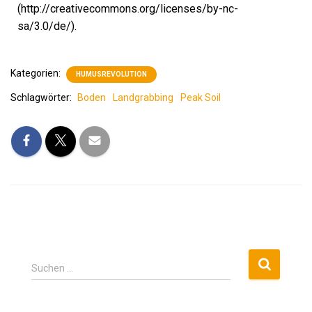
(http://creativecommons.org/licenses/by-nc-
sa/3.0/de/).
Kategorien:
HUMUSREVOLUTION
Schlagwörter:
Boden
Landgrabbing
Peak Soil
Suchen …