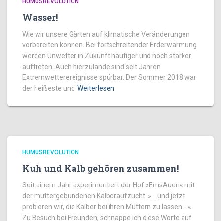
HUMUSREVOLUTION
Wasser!
Wie wir unsere Gärten auf klimatische Veränderungen
vorbereiten können. Bei fortschreitender Erderwärmung
werden Unwetter in Zukunft häufiger und noch stärker
auftreten. Auch hierzulande sind seit Jahren
Extremwetterereignisse spürbar. Der Sommer 2018 war
der heißeste und
Weiterlesen
HUMUSREVOLUTION
Kuh und Kalb gehören zusammen!
Seit einem Jahr experimentiert der Hof »EmsAuen« mit
der muttergebundenen Kälberaufzucht. »… und jetzt
probieren wir, die Kälber bei ihren Müttern zu lassen …«
Zu Besuch bei Freunden, schnappe ich diese Worte auf