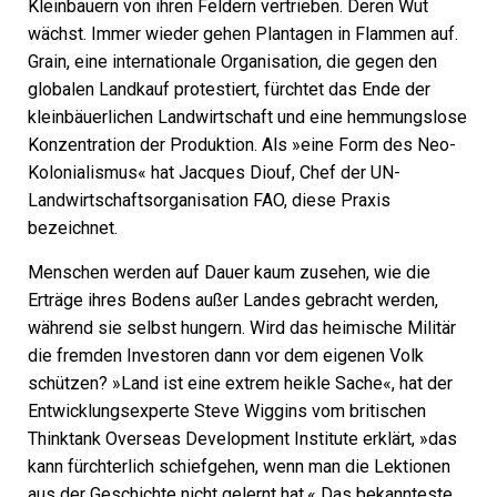
Kleinbauern von ihren Feldern vertrieben. Deren Wut
wächst. Immer wieder gehen Plantagen in Flammen auf.
Grain, eine internationale Organisation, die gegen den
globalen Landkauf protestiert, fürchtet das Ende der
kleinbäuerlichen Landwirtschaft und eine hemmungslose
Konzentration der Produktion. Als »eine Form des Neo-
Kolonialismus« hat Jacques Diouf, Chef der UN-
Landwirtschaftsorganisation FAO, diese Praxis
bezeichnet.
Menschen werden auf Dauer kaum zusehen, wie die
Erträge ihres Bodens außer Landes gebracht werden,
während sie selbst hungern. Wird das heimische Militär
die fremden Investoren dann vor dem eigenen Volk
schützen? »Land ist eine extrem heikle Sache«, hat der
Entwicklungsexperte Steve Wiggins vom britischen
Thinktank Overseas Development Institute erklärt, »das
kann fürchterlich schiefgehen, wenn man die Lektionen
aus der Geschichte nicht gelernt hat.« Das bekannteste