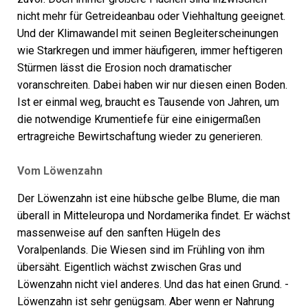
nicht mehr für Getreideanbau oder Viehhaltung geeignet.
Und der Klimawandel mit seinen Begleit­erscheinungen
wie Starkregen und immer häufigeren, immer heftigeren
Stürmen lässt die Erosion noch dramatischer
voranschreiten. Dabei haben wir nur diesen einen Boden.
Ist er einmal weg, braucht es Tausende von Jahren, um
die notwendige Krumentiefe für eine einigermaßen
ertragreiche Bewirtschaftung wieder zu generieren.
Vom Löwenzahn
Der Löwenzahn ist eine hübsche gelbe Blume, die man
überall in Mitteleuropa und Nordamerika findet. Er wächst
massenweise auf den sanften Hügeln des
Voralpenlands. Die Wiesen sind im Frühling von ihm
übersäht. Eigentlich wächst zwischen Gras und
Löwenzahn nicht viel anderes. Und das hat einen Grund. ­
Löwenzahn ist sehr genügsam. Aber wenn er Nahrung