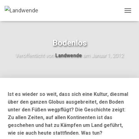
NAVIG
Bodenlos
Veröffentlicht von
Landwende
am
Januar 1, 2012
Ist es wieder so weit, dass sich eine Kultur, diesmal
über den ganzen Globus ausgebreitet, den ­Boden
unter den Füßen wegpflügt? Die Geschichte zeigt:
Zu allen Zeiten, auf allen Kontinenten ist das
geschehen und hat zu Kämpfen um Land geführt,
wie sie auch heute stattfinden. Was tun?