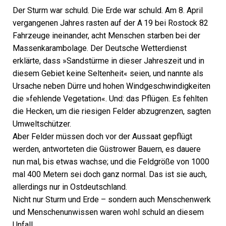
Der Sturm war schuld. Die Erde war schuld. Am 8. April
vergangenen Jahres rasten auf der A 19 bei Rostock 82
Fahrzeuge ineinander, acht Menschen starben bei der
Massenkarambolage. Der Deutsche Wetterdienst
erklärte, dass »Sandstürme in dieser Jahreszeit und in
diesem Gebiet keine Seltenheit« seien, und nannte als
Ursache neben Dürre und hohen Windgeschwindigkeiten
die »fehlende Vegetation«. Und: das Pflügen. Es fehlten
die Hecken, um die riesigen Felder abzugrenzen, sagten
Umweltschützer.
Aber Felder müssen doch vor der Aussaat gepflügt
werden, antworteten die Güstrower Bauern, es dauere
nun mal, bis etwas wachse; und die Feldgröße von 1000
mal 400 Metern sei doch ganz normal. Das ist sie auch,
allerdings nur in Ostdeutschland.
Nicht nur Sturm und Erde – sondern auch Menschenwerk
und Menschenunwissen waren wohl schuld an diesem
Unfall.