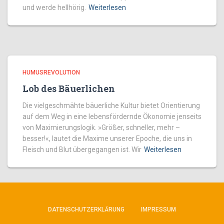
und werde hellhörig.
Weiterlesen
HUMUSREVOLUTION
Lob des Bäuerlichen
Die vielgeschmähte bäuerliche Kultur ­bietet Orientierung
auf dem Weg in eine lebensfördernde Ökonomie jenseits
von Maximierungslogik. »Größer, schneller, mehr –
besser!«, lautet die Maxime unserer Epoche, die uns in
Fleisch und Blut übergegangen ist. Wir
Weiterlesen
DATENSCHUTZERKLÄRUNG
IMPRESSUM