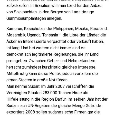
aufzukaufen. In Brasilien will man Land für den Anbau
von Soja pachten, in den Bergen von Laos riesige
Gummibaumplantagen anlegen.
Kamerun, Kasachstan, die Philippinen, Mexiko, Russland,
Mosambik, Uganda, Tansania – die Liste der Länder, die
Äcker an Inter­essierte verpachtet oder verkauft haben,
ist lang. Und bei weitem nicht immer sind es
demokratisch legitimierte Regierungen, die ihr Land
preisgeben. Zwischen Geber- und Nehmerländern
herrscht zumindest kurzfristig gleiches Interesse.
Mittelfristig kann diese Politik jedoch vor allem die
armen Staaten in große Not führen.
Man nehme Sudan: Im Jahr 2007 verschifften die
Vereinigten Staaten 283 000 Tonnen Hirse als
Hilfeleistung in die Region Darfur. Im selben Jahr hat der
Sudan nach UN-Angaben die gleiche Menge Getreide
exportiert. 2008 sollen sudanesische Firmen gar die