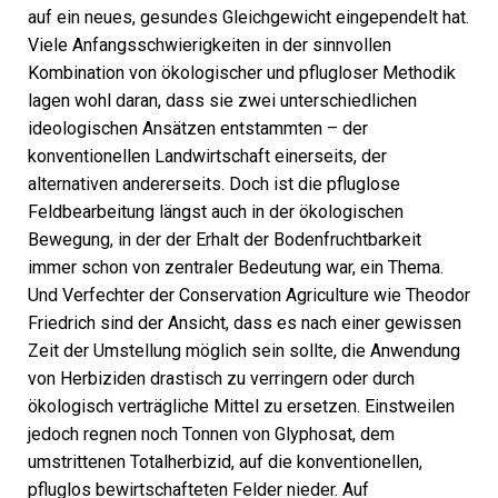
auf ein neues, gesundes Gleichgewicht eingependelt hat.
Viele Anfangsschwierigkeiten in der sinnvollen
Kombination von ökologischer und pflugloser Methodik
lagen wohl daran, dass sie zwei unterschiedlichen
ideologischen Ansätzen entstammten – der
konventionellen Landwirtschaft einerseits, der
alternativen andererseits. Doch ist die pfluglose
Feldbearbeitung längst auch in der ökologischen
Bewegung, in der der Erhalt der Bodenfruchtbarkeit
immer schon von zentraler Bedeutung war, ein Thema.
Und Verfechter der Conservation Agriculture wie Theodor
Friedrich sind der Ansicht, dass es nach einer gewissen
Zeit der Umstellung möglich sein sollte, die Anwendung
von Herbiziden drastisch zu verringern oder durch
ökologisch verträgliche Mittel zu ersetzen. Einstweilen
jedoch regnen noch Tonnen von Glyphosat, dem
umstrittenen Totalherbizid, auf die konventionellen,
pfluglos bewirtschafteten Felder nieder. Auf