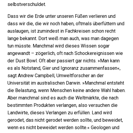
selbstverschuldet.
Dass wir die Erde unter unseren Füßen verlieren und
dass wir die, die wir noch haben, oftmals überfüttern und
auslaugen, ist zumindest in Fachkreisen schon recht
lange bekannt. Dort weiß man auch, was man dagegen
tun müsste. Manchmal wird dieses Wissen sogar
angewandt – zögerlich, oft nach Schockereignissen wie
der Dust Bowl. Oft aber passiert gar nichts. »Man kann
es als Notstand, Gier und Ignoranz zusammenfassen«,
sagt Andrew Campbell, Umweltforscher an der
Universität im australischen Darwin. »Manchmal entsteht
die Belastung, wenn Menschen keine andere Wahl haben.
Aber manchmal sind es auch die Weltmärkte, die nach
bestimmten Produkten verlangen, also versuchen die
Landwirte, dieses Verlangen zu erfüllen. Land wird
gerodet, das nicht gerodet werden sollte, und beweidet,
wenn es nicht beweidet werden sollte.« Geologen und