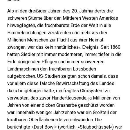
Als in den dreißiger Jahren des 20. Jahrhunderts die
schweren Stürme über den Mittleren Westen Amerikas
hinwegfegten, die fruchtbarste Erde der Welt in alle
Himmelsrichtungen zerstreuten und mehr als drei
Millionen Menschen zur Flucht aus ihrer Heimat
zwangen, war das kein »natürliches« Ereignis. Seit 1860
hatten Siedler mit immer moderneren, immer tiefer in die
Erde dringenden Pflügen und immer schwereren
Landmaschinen den fruchtbaren Lössboden
aufgebrochen. US-Studien zeigten schon damals, dass
vor allem diese falsche Bewirtschaftung des Landes
dazu beigetragen hatte, ein fragiles Ökosystem zu
verwüsten, das zuvor Hunderttausende, ja Millionen von
Jahren von einer dicken Grasnarbe geschützt worden
war. Innerhalb weniger Jahrzehnte war ein Großteil der
kostbaren Oberflächenerde verschwunden. Die
berüchtigte »Dust Bowl« (wörtlich: »Staubschüssel«) war