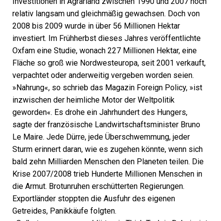
Investitionen in Agrarland zwischen 1990 und 2007 noch
relativ langsam und gleichmäßig gewachsen. Doch von
2008 bis 2009 wurde in über 56 Millionen Hektar
investiert. Im Frühherbst dieses Jahres veröffentlichte
Oxfam eine Studie, wonach 227 Millionen Hektar, eine
Fläche so groß wie Nordwesteuropa, seit 2001 verkauft,
verpachtet oder anderweitig vergeben worden seien.
»Nahrung«, so schrieb das Magazin Foreign Policy, »ist
inzwischen der heimliche Motor der Weltpolitik
geworden«. Es drohe ein Jahrhundert des Hungers,
sagte der französische Landwirtschaftsminister Bruno
Le Maire. Jede Dürre, jede Überschwemmung, jeder
Sturm erinnert daran, wie es zugehen könnte, wenn sich
bald zehn Milliarden Menschen den Planeten teilen. Die
Krise 2007/2008 trieb Hunderte Millionen Menschen in
die Armut. Brotunruhen erschütterten Regierungen.
Exportländer stoppten die Ausfuhr des eigenen
Getreides, Panikkäufe folgten.