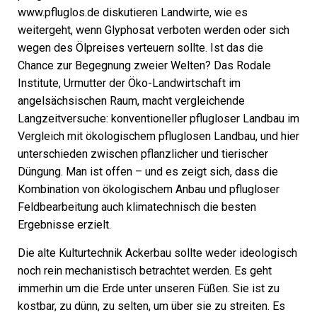
www.pfluglos.de diskutieren Landwirte, wie es
weitergeht, wenn Glyphosat verboten werden oder sich
wegen des Ölpreises verteuern sollte. Ist das die
Chance zur Begegnung zweier Welten? Das Rodale
Institute, Urmutter der Öko-Landwirtschaft im
angelsächsischen Raum, macht vergleichende
Langzeitversuche: konventioneller pflugloser Landbau im
Vergleich mit ökologischem pfluglosen Landbau, und hier
unterschieden zwischen pflanzlicher und tierischer
Düngung. Man ist offen – und es zeigt sich, dass die
Kombination von ökologischem Anbau und pflugloser
Feldbearbeitung auch klimatechnisch die besten
Ergebnisse erzielt.
Die alte Kulturtechnik Ackerbau sollte weder ideologisch
noch rein mechanistisch betrachtet werden. Es geht
immerhin um die Erde unter unseren Füßen. Sie ist zu
kostbar, zu dünn, zu selten, um über sie zu streiten. Es