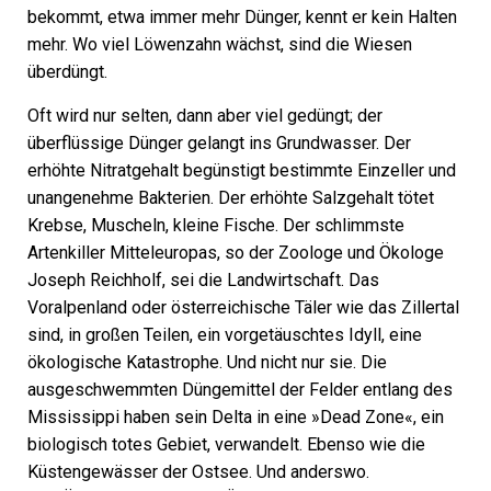
bekommt, etwa immer mehr Dünger, kennt er kein Halten
mehr. Wo viel Löwenzahn wächst, sind die Wiesen
überdüngt.
Oft wird nur selten, dann aber viel gedüngt; der
überflüssige Dünger gelangt ins Grundwasser. Der
erhöhte Nitratgehalt begünstigt bestimmte Einzeller und
unangenehme Bakterien. Der erhöhte Salzgehalt tötet
Krebse, Muscheln, kleine Fische. Der schlimmste
Artenkiller Mitteleuropas, so der Zoologe und Ökologe
Joseph Reichholf, sei die Landwirtschaft. Das
Voralpenland oder österreichische Täler wie das Zillertal
sind, in großen Teilen, ein vorgetäuschtes Idyll, eine
ökologische Katastrophe. Und nicht nur sie. Die
ausgeschwemmten Düngemittel der Felder entlang des
Mississippi haben sein Delta in eine »Dead Zone«, ein
biologisch totes Gebiet, verwandelt. Ebenso wie die
Küstengewässer der Ostsee. Und anderswo.