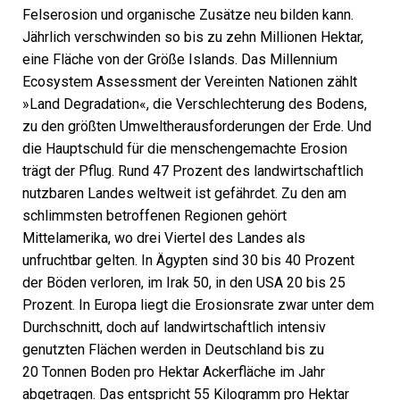
Felserosion und organische Zusätze neu bilden kann.
Jährlich verschwinden so bis zu zehn Millionen Hektar,
eine Fläche von der Größe Islands. Das Millennium
Ecosystem Assessment der Vereinten Nationen zählt
»Land Degradation«, die Verschlechterung des Bodens,
zu den größten Umweltherausforderungen der Erde. Und
die Hauptschuld für die menschengemachte Erosion
trägt der Pflug. Rund 47 Prozent des landwirtschaftlich
nutzbaren Landes weltweit ist gefährdet. Zu den am
schlimmsten betroffenen Regionen gehört
Mittelamerika, wo drei Viertel des Landes als
unfruchtbar gelten. In Ägypten sind 30 bis 40 Prozent
der Böden verloren, im Irak 50, in den USA 20 bis 25
Prozent. In Europa liegt die Ero­sionsrate zwar unter dem
Durchschnitt, doch auf landwirtschaftlich intensiv
genutzten Flächen werden in Deutschland bis zu
20 Tonnen Boden pro Hektar Ackerfläche im Jahr
abgetragen. Das entspricht 55 Kilogramm pro Hektar