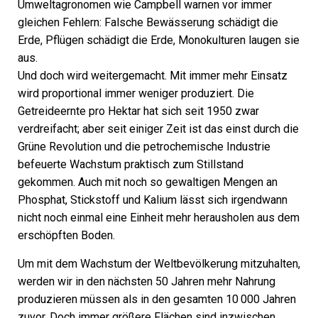
Umweltagronomen wie Campbell warnen vor immer
gleichen Fehlern: Falsche Bewässerung schädigt die
Erde, Pflügen schädigt die Erde, Monokulturen laugen sie
aus.
Und doch wird weitergemacht. Mit immer mehr Einsatz
wird proportional immer weniger produziert. Die
Getreideernte pro Hektar hat sich seit 1950 zwar
verdreifacht; aber seit einiger Zeit ist das einst durch die
Grüne Revolution und die petrochemische Indus­trie
befeuerte Wachstum praktisch zum Stillstand
gekommen. Auch mit noch so gewaltigen Mengen an
Phosphat, Stickstoff und Kalium lässt sich irgendwann
nicht noch einmal eine Einheit mehr herausholen aus dem
erschöpften Boden.
Um mit dem Wachstum der Weltbevölkerung mitzuhalten,
werden wir in den nächsten 50 Jahren mehr Nahrung
produzieren müssen als in den gesamten 10 000 Jahren
zuvor. Doch immer größere Flächen sind inzwischen