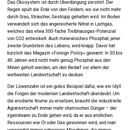
Das Ökosystem ist durch Überdüngung zerstört. Der
Regen spült die Erde von den Feldern, wo sie nicht mehr
durch Gras, Sträucher, Gestrüpp gehalten wird. Im Boden
verwandelt sich das angereicherte Nitrat in Lachgas,
welches das etwa 300-fache Treibhausgas-Potenzial
von CO2 entwickelt. Auch mineralisches Phosphat, jener
zweite Grundstein des Lebens, wird knapp. Davor hat
kürzlich das Magazin »Foreign Policy« gewarnt: In 30 bis
40 Jahren wird nicht mehr genug Phosphat aus den
Minen geholt werden, um den Bedarf vor allem der
weltweiten Landwirtschaft zu decken.
Der Löwenzahn ist ein gutes Beispiel dafür, wie ein Idyll
die Folgen der modernen Landwirtschaft überdeckt. Um
die erodierte Krume zu ersetzen, braucht die industrielle
Agrarwirtschaft immer mehr chemischen Dünger – der
irgendwann zu Ende gehen wird, da er aus endlichen
Ressourcen wie Öl oder Gas gewonnen wird; und man
verwendet immer schwerere Maschinen, die immer