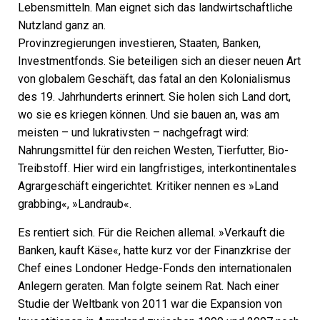
Lebensmitteln. Man eignet sich das landwirtschaftliche
Nutzland ganz an.
Provinzregierungen investieren, Staaten, Banken,
Investmentfonds. Sie beteiligen sich an dieser neuen Art
von globalem Geschäft, das fatal an den Kolonialismus
des 19. Jahrhunderts erinnert. Sie holen sich Land dort,
wo sie es kriegen können. Und sie bauen an, was am
meisten – und lukrativsten – nachgefragt wird:
Nahrungsmittel für den reichen Westen, Tierfutter, Bio-
Treibstoff. Hier wird ein langfristiges, interkontinentales
Agrargeschäft eingerichtet. Kritiker nennen es »Land
grabbing«, »Landraub«.
Es rentiert sich. Für die Reichen allemal. »Verkauft die
Banken, kauft Käse«, hatte kurz vor der Finanzkrise der
Chef eines Londoner Hedge-Fonds den internationalen
Anlegern geraten. Man folgte seinem Rat. Nach einer
Studie der Weltbank von 2011 war die Expansion von