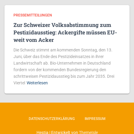
PRESSEMITTEILUNGEN
Zur Schweizer Volksabstimmung zum
Pestizidausstieg: Ackergifte müssen EU-
weit vom Acker
Die Schweiz stimmt am kommenden Sonntag, den 13.
Juni, über das Ende des Pestizideinsatzes in ihrer
Landwirtschaft ab. Bio-Unternehmen in Deutschland
fordern von der kommenden Bundesregierung den
schrittweisen Pestizidausstieg bis zum Jahr 2035. Drei
Viertel
Weiterlesen
DATENSCHUTZERKLÄRUNG
IMPRESSUM
Hestia | Entwickelt von
ThemeIsle