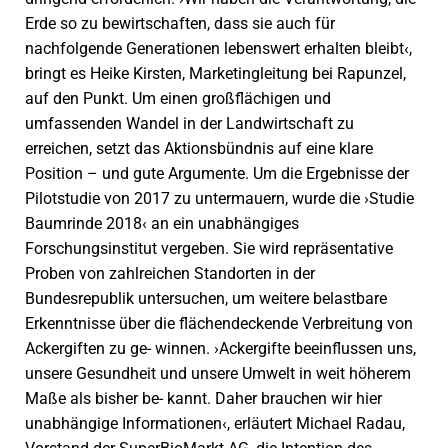
Erde so zu bewirtschaften, dass sie auch für
nachfolgende Generationen lebenswert erhalten bleibt‹,
bringt es Heike Kirsten, Marketingleitung bei Rapunzel,
auf den Punkt. Um einen großflächigen und
umfassenden Wandel in der Landwirtschaft zu
erreichen, setzt das Aktionsbündnis auf eine klare
Position – und gute Argumente. Um die Ergebnisse der
Pilotstudie von 2017 zu untermauern, wurde die ›Studie
Baumrinde 2018‹ an ein unabhängiges
Forschungsinstitut vergeben. Sie wird repräsentative
Proben von zahlreichen Standorten in der
Bundesrepublik untersuchen, um weitere belastbare
Erkenntnisse über die flächendeckende Verbreitung von
Ackergiften zu ge- winnen. ›Ackergifte beeinflussen uns,
unsere Gesundheit und unsere Umwelt in weit höherem
Maße als bisher be- kannt. Daher brauchen wir hier
unabhängige Informationen‹, erläutert Michael Radau,