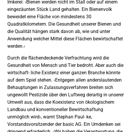
Imkerei: ›Bienen werden nicht im Stall oder auf einem
eingezäunten Stück Land gehalten. Ein Bienenvolk
beweidet eine Fläche von mindestens 30
Quadratkilometern. Die Gesundheit unserer Bienen und
die Qualität hängen stark davon ab, wie und unter
Anwendung welcher Mittel diese Flächen bewirtschaftet
werden.‹
Durch die flächendeckende Verfrachtung wird die
Gesundheit von Mensch und Tier bedroht. Aber auch die
wirtschaft- liche Existenz einer ganzen Branche könnte
auf dem Spiel stehen. ›Entgegen allen anderslautenden
Behauptungen in Zulassungsverfahren breiten sich
ungewollt Pestizide über den Luftweg derartig in unserer
Umwelt aus, dass die Koexistenz von ökologischem
Landbau und konventioneller Bewirtschaftung
unmöglich wird‹, warnt Stephan Paul- ke,
Vorstandsvorsitzender der basic AG. Ein Umdenken sei
dringend erforderlich. ›Wir haben die Verantwortung, die