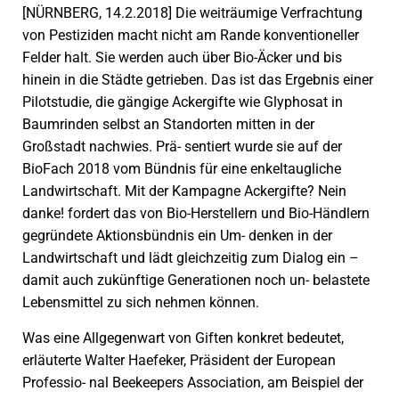
[NÜRNBERG, 14.2.2018] Die weiträumige Verfrachtung
von Pestiziden macht nicht am Rande konventioneller
Felder halt. Sie werden auch über Bio-Äcker und bis
hinein in die Städte getrieben. Das ist das Ergebnis einer
Pilotstudie, die gängige Ackergifte wie Glyphosat in
Baumrinden selbst an Standorten mitten in der
Großstadt nachwies. Prä- sentiert wurde sie auf der
BioFach 2018 vom Bündnis für eine enkeltaugliche
Landwirtschaft. Mit der Kampagne Ackergifte? Nein
danke! fordert das von Bio-Herstellern und Bio-Händlern
gegründete Aktionsbündnis ein Um- denken in der
Landwirtschaft und lädt gleichzeitig zum Dialog ein –
damit auch zukünftige Generationen noch un- belastete
Lebensmittel zu sich nehmen können.
Was eine Allgegenwart von Giften konkret bedeutet,
erläuterte Walter Haefeker, Präsident der European
Professio- nal Beekeepers Association, am Beispiel der