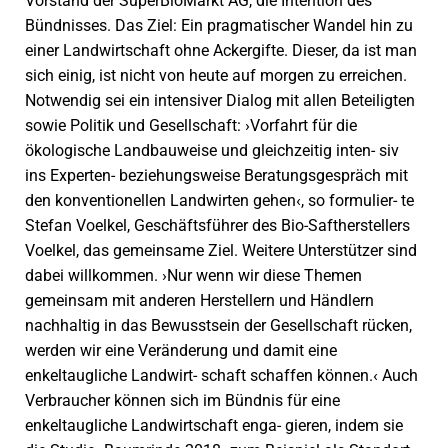
Vorstand der SuperBioMarkt AG, die Intention des
Bündnisses. Das Ziel: Ein pragmatischer Wandel hin zu
einer Landwirtschaft ohne Ackergifte. Dieser, da ist man
sich einig, ist nicht von heute auf morgen zu erreichen.
Notwendig sei ein intensiver Dialog mit allen Beteiligten
sowie Politik und Gesellschaft: ›Vorfahrt für die
ökologische Landbauweise und gleichzeitig inten- siv
ins Experten- beziehungsweise Beratungsgespräch mit
den konventionellen Landwirten gehen‹, so formulier- te
Stefan Voelkel, Geschäftsführer des Bio-Saftherstellers
Voelkel, das gemeinsame Ziel. Weitere Unterstützer sind
dabei willkommen. ›Nur wenn wir diese Themen
gemeinsam mit anderen Herstellern und Händlern
nachhaltig in das Bewusstsein der Gesellschaft rücken,
werden wir eine Veränderung und damit eine
enkeltaugliche Landwirt- schaft schaffen können.‹ Auch
Verbraucher können sich im Bündnis für eine
enkeltaugliche Landwirtschaft enga- gieren, indem sie