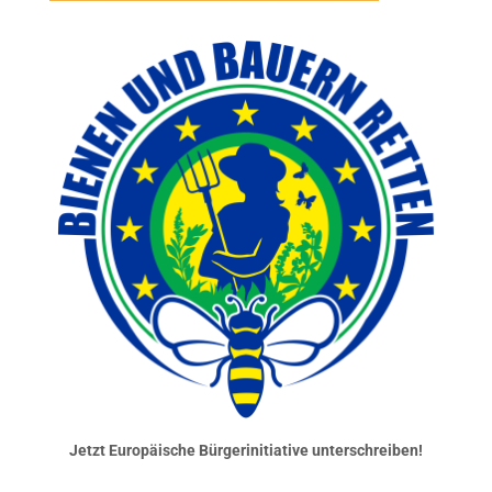
Jetzt Europäische Bürgerinitiative unterschreiben!