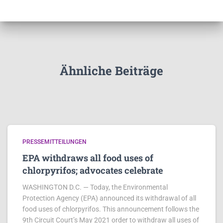
Ähnliche Beiträge
PRESSEMITTEILUNGEN
EPA withdraws all food uses of
chlorpyrifos; advocates celebrate
WASHINGTON D.C. — Today, the Environmental
Protection Agency (EPA) announced its withdrawal of all
food uses of chlorpyrifos. This announcement follows the
9th Circuit Court’s May 2021 order to withdraw all uses of