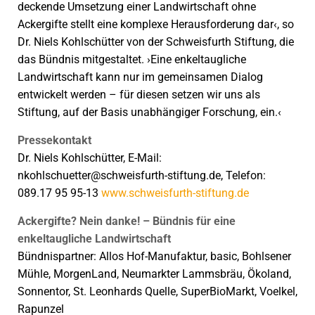
deckende Umsetzung einer Landwirtschaft ohne
Ackergifte stellt eine komplexe Herausforderung dar‹, so
Dr. Niels Kohlschütter von der Schweisfurth Stiftung, die
das Bündnis mitgestaltet. ›Eine enkeltaugliche
Landwirtschaft kann nur im gemeinsamen Dialog
entwickelt werden – für diesen setzen wir uns als
Stiftung, auf der Basis unabhängiger Forschung, ein.‹
Pressekontakt
Dr. Niels Kohlschütter, E-Mail:
nkohlschuetter@schweisfurth-stiftung.de, Telefon:
089.17 95 95-13
www.schweisfurth-stiftung.de
Ackergifte? Nein danke! – Bündnis für eine
enkeltaugliche Landwirtschaft
Bündnispartner: Allos Hof-Manufaktur, basic, Bohlsener
Mühle, MorgenLand, Neumarkter Lammsbräu, Ökoland,
Sonnentor, St. Leonhards Quelle, SuperBioMarkt, Voelkel,
Rapunzel