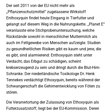
Der seit 2011 von der EU nicht mehr als
„Pflanzenschutzmittel“ zugelassene Wirkstoff
Enthoxyquin findet heute Eingang in Tierfutter und
gelangt auf diesem Weg in die Nahrungskette. „Planet E“
veranlasste eine Stichprobenuntersuchung, welche
Rückstände sowohl in menschlicher Muttermilch als
auch im Fettgewebe von Menschen aufzeigte. Studien
zu gesundheitlichen Risiken gibt es kaum und jene, die
es gibt, sind alarmierend: Enthoxyquin steht unter
Verdacht, das Erbgut zu schädigen, scheint
krebserzeugend zu sein und dringt durch die Blut-Hirn-
Schranke. Der niederländische Toxikologe Dr. Henk
Tennekes verdächtigt Ethoxyquin, bereits während der
Schwangerschaft die Gehirnentwicklung von Föten zu
stören.
Die Veranwtortung der Zulassung von Ethoxyquin als
Futterzusatzstoff, liegt bei der EU-Kommission. Deren