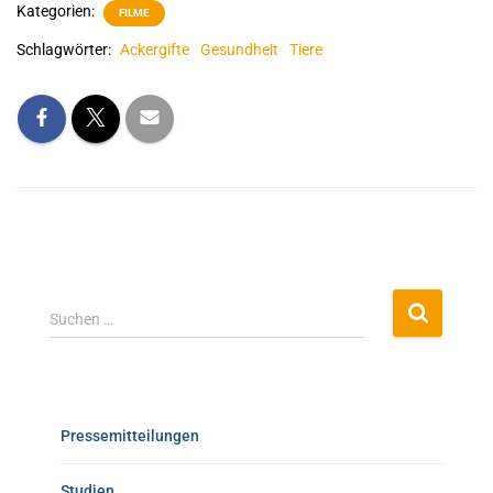
Kategorien:
FILME
Schlagwörter:
Ackergifte
Gesundheit
Tiere
Suchen …
Pressemitteilungen
Studien