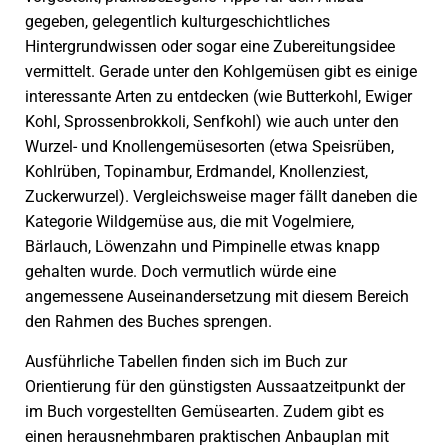
gegeben, gelegentlich kulturgeschichtliches
Hintergrundwissen oder sogar eine Zubereitungsidee
vermittelt. Gerade unter den Kohlgemüsen gibt es einige
interessante Arten zu entdecken (wie Butterkohl, Ewiger
Kohl, Sprossenbrokkoli, Senfkohl) wie auch unter den
Wurzel- und Knollengemüsesorten (etwa Speisrüben,
Kohlrüben, Topinambur, Erdmandel, Knollenziest,
Zuckerwurzel). Vergleichsweise mager fällt daneben die
Kategorie Wildgemüse aus, die mit Vogelmiere,
Bärlauch, Löwenzahn und Pimpinelle etwas knapp
gehalten wurde. Doch vermutlich würde eine
angemessene Auseinandersetzung mit diesem Bereich
den Rahmen des Buches sprengen.
Ausführliche Tabellen finden sich im Buch zur
Orientierung für den günstigsten Aussaatzeitpunkt der
im Buch vorgestellten Gemüsearten. Zudem gibt es
einen herausnehmbaren praktischen
Anbauplan
mit