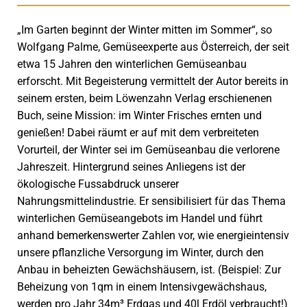
„Im Garten beginnt der Winter mitten im Sommer“, so
Wolfgang Palme, Gemüseexperte aus Österreich, der seit
etwa 15 Jahren den winterlichen Gemüseanbau
erforscht. Mit Begeisterung vermittelt der Autor bereits in
seinem ersten, beim Löwenzahn Verlag erschienenen
Buch, seine Mission: im Winter Frisches ernten und
genießen! Dabei räumt er auf mit dem verbreiteten
Vorurteil, der Winter sei im Gemüseanbau die verlorene
Jahreszeit. Hintergrund seines Anliegens ist der
ökologische Fussabdruck unserer
Nahrungsmittelindustrie. Er sensibilisiert für das Thema
winterlichen Gemüseangebots im Handel und führt
anhand bemerkenswerter Zahlen vor, wie energieintensiv
unsere pflanzliche Versorgung im Winter, durch den
Anbau in beheizten Gewächshäusern, ist. (Beispiel: Zur
Beheizung von 1qm in einem Intensivgewächshaus,
werden pro Jahr 34m³ Erdgas und 40l Erdöl verbraucht!)