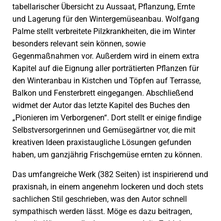
tabellarischer Übersicht zu Aussaat, Pflanzung, Ernte
und Lagerung für den Wintergemüseanbau. Wolfgang
Palme stellt verbreitete Pilzkrankheiten, die im Winter
besonders relevant sein können, sowie
Gegenmaßnahmen
vor. Außerdem wird in einem extra
Kapitel auf die Eignung aller porträtierten Pflanzen für
den Winteranbau in Kistchen und Töpfen auf Terrasse,
Balkon und Fensterbrett eingegangen. Abschließend
widmet der Autor das letzte Kapitel des Buches den
„Pionieren im Verborgenen“. Dort stellt er einige findige
Selbstversorgerinnen und Gemüsegärtner vor, die mit
kreativen Ideen praxistaugliche Lösungen gefunden
haben, um ganzjährig Frischgemüse ernten zu können.
Das umfangreiche Werk (382 Seiten) ist inspirierend und
praxisnah, in einem angenehm lockeren und doch stets
sachlichen Stil geschrieben, was den Autor schnell
sympathisch werden lässt. Möge es dazu beitragen,