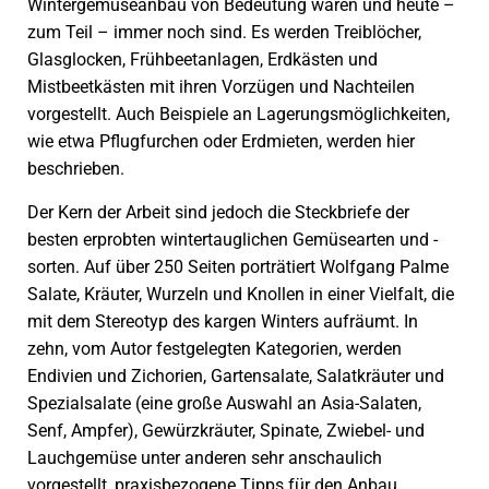
Wintergemüseanbau von Bedeutung waren und heute –
zum Teil – immer noch sind. Es werden Treiblöcher,
Glasglocken, Frühbeetanlagen, Erdkästen und
Mistbeetkästen mit ihren Vorzügen und Nachteilen
vorgestellt. Auch Beispiele an Lagerungsmöglichkeiten,
wie etwa Pflugfurchen oder Erdmieten, werden hier
beschrieben.
Der Kern der Arbeit sind jedoch die Steckbriefe der
besten erprobten wintertauglichen Gemüsearten und -
sorten. Auf über 250 Seiten porträtiert Wolfgang Palme
Salate, Kräuter, Wurzeln und Knollen in einer Vielfalt, die
mit dem Stereotyp des kargen Winters aufräumt. In
zehn, vom Autor festgelegten Kategorien, werden
Endivien und Zichorien, Gartensalate, Salatkräuter und
Spezialsalate (eine große Auswahl an Asia-Salaten,
Senf, Ampfer), Gewürzkräuter, Spinate, Zwiebel- und
Lauchgemüse unter anderen sehr anschaulich
vorgestellt, praxisbezogene Tipps für den Anbau