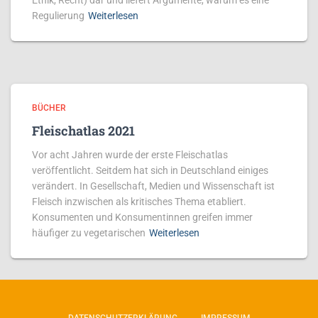
Ethik, Recht) dar und liefert Argumente, warum es eine
Regulierung
Weiterlesen
BÜCHER
Fleischatlas 2021
Vor acht Jahren wurde der erste Fleischatlas
veröffentlicht. Seitdem hat sich in Deutschland einiges
verändert. In Gesellschaft, Medien und Wissenschaft ist
Fleisch inzwischen als kritisches Thema etabliert.
Konsumenten und Konsumentinnen greifen immer
häufiger zu vegetarischen
Weiterlesen