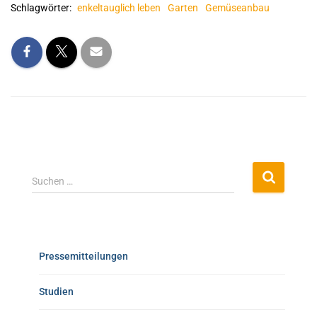
Schlagwörter:
enkeltauglich leben
Garten
Gemüseanbau
Suchen …
Pressemitteilungen
Studien