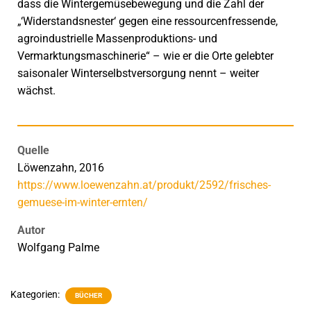
dass die Wintergemüsebewegung und die Zahl der
„‘Widerstandsnester‘ gegen eine ressourcenfressende,
agroindustrielle Massenproduktions- und
Vermarktungsmaschinerie“ – wie er die Orte gelebter
saisonaler Winterselbstversorgung nennt – weiter
wächst.
Quelle
Löwenzahn, 2016
https://www.loewenzahn.at/produkt/2592/frisches-
gemuese-im-winter-ernten/
Autor
Wolfgang Palme
Kategorien:
BÜCHER