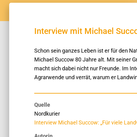
Interview mit Michael Succ
Schon sein ganzes Leben ist er für den Na
Michael Succow 80 Jahre alt. Mit seiner Gre
macht sich dabei nicht nur Freunde. Im Int
Agrarwende und verrät, warum er Landwirte 
Quelle
Nordkurier
Interview Michael Succow: „Für viele Landwi
Autorin