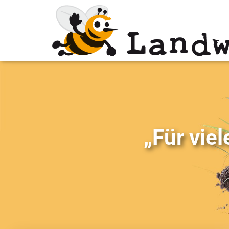
„Für viel