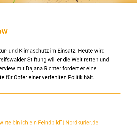
ow
tur- und Klimaschutz im Einsatz. Heute wird
ifswalder Stiftung will er die Welt retten und
erview mit Dajana Richter fordert er eine
für Opfer einer verfehlten Politik hält.
rte bin ich ein Feindbild” | Nordkurier.de