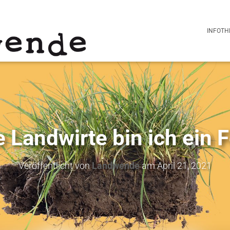
INFOTH
e Landwirte bin ich ein 
Veröffentlicht von
Landwende
am
April 21, 2021