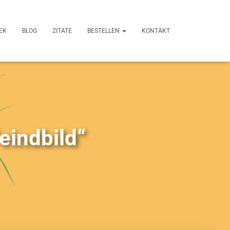
EK
BLOG
ZITATE
BESTELLEN
KONTAKT
Feindbild“