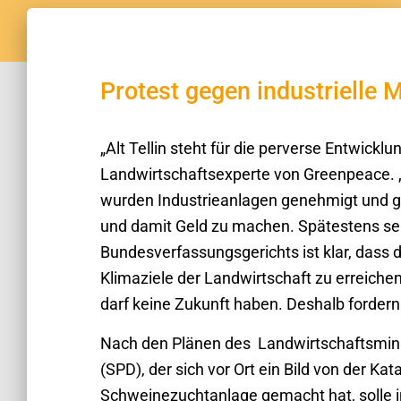
Protest gegen industrielle M
„Alt Tellin steht für die perverse Entwicklu
Landwirtschaftsexperte von Greenpeace. 
wurden Industrieanlagen genehmigt und ge
und damit Geld zu machen. Spätestens sei
Bundesverfassungsgerichts ist klar, dass 
Klimaziele der Landwirtschaft zu erreichen
darf keine Zukunft haben. Deshalb fordern w
Nach den Plänen des
Landwirtschaftsmin
(SPD), der sich vor Ort ein Bild von der K
Schweinezuchtanlage gemacht hat, solle in