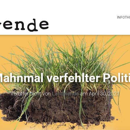
INFOTH
ahnmal verfehlter Polit
Veröffentlicht von
Landwende
am
April 30, 2021