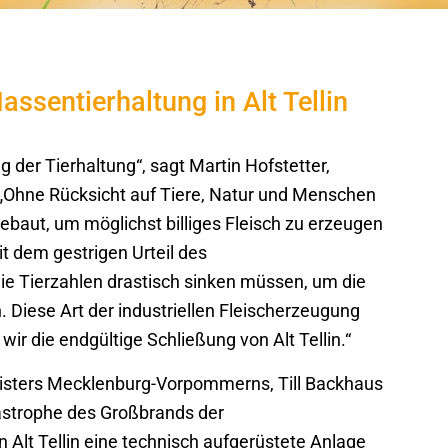
assentierhaltung in Alt Tellin
ng der Tierhaltung“, sagt Martin Hofstetter,
„Ohne Rücksicht auf Tiere, Natur und Menschen
baut, um möglichst billiges Fleisch zu erzeugen
t dem gestrigen Urteil des
die Tierzahlen drastisch sinken müssen, um die
. Diese Art der industriellen Fleischerzeugung
ir die endgültige Schließung von Alt Tellin.“
isters Mecklenburg-Vorpommerns, Till Backhaus
atastrophe des Großbrands der
 Alt Tellin eine technisch aufgerüstete Anlage