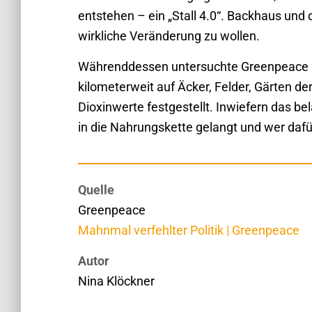
entstehen – ein „Stall 4.0“. Backhaus und
wirkliche Veränderung zu wollen.
Währenddessen untersuchte Greenpeace Re
kilometerweit auf Äcker, Felder, Gärten de
Dioxinwerte festgestellt. Inwiefern das bel
in die Nahrungskette gelangt und wer dafür
Quelle
Greenpeace
Mahnmal verfehlter Politik | Greenpeace
Autor
Nina Klöckner