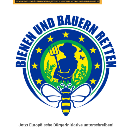
Jetzt Europäische Bürgerinitiative unterschreiben!