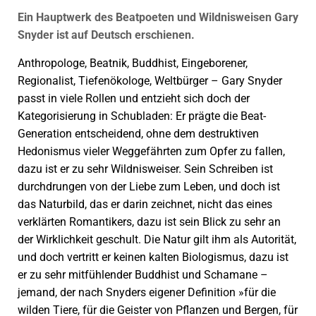
Ein Hauptwerk des Beatpoeten und Wildnisweisen Gary
Snyder ist auf Deutsch erschienen.
Anthropologe, Beatnik, Buddhist, Eingeborener,
Regionalist, Tiefenökologe, Weltbürger – Gary ­Snyder
passt in viele Rollen und entzieht sich doch der
Kategorisierung in Schubladen: Er prägte die Beat-
Generation entscheidend, ohne dem destruktiven
Hedonismus vieler Weggefährten zum Opfer zu fallen,
dazu ist er zu sehr Wildnisweiser. Sein Schreiben ist
durchdrungen von der Liebe zum Leben, und doch ist
das Naturbild, das er darin zeichnet, nicht das eines
verklärten Romantikers, dazu ist sein Blick zu sehr an
der Wirklichkeit geschult. Die Natur gilt ihm als Autorität,
und doch vertritt er keinen kalten Biologismus, dazu ist
er zu sehr mitfühlender Buddhist und Schamane –
jemand, der nach Snyders eigener Definition »für die
wilden Tiere, für die Geister von Pflanzen und Bergen, für