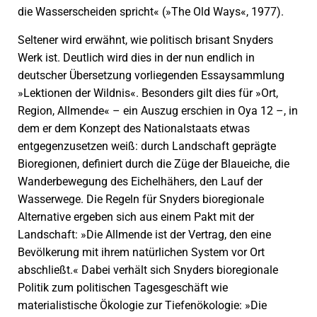
die Wasserscheiden spricht« (»The Old Ways«, 1977).
Seltener wird erwähnt, wie politisch brisant ­Snyders
Werk ist. Deutlich wird dies in der nun endlich in
deutscher Übersetzung vorliegenden Essay­sammlung
»Lektionen der Wildnis«. Besonders gilt dies für »Ort,
Region, Allmende« – ein Auszug erschien in Oya 12 –, in
dem er dem Konzept des Nationalstaats etwas
entgegenzusetzen weiß: durch Landschaft geprägte
Bioregionen, definiert durch die Züge der Blaueiche, die
Wanderbewegung des Eichel­hähers, den Lauf der
Wasserwege. Die Regeln für Snyders bioregionale
Alternative ergeben sich aus einem Pakt mit der
Landschaft: »Die Allmende ist der Vertrag, den eine
Bevölkerung mit ihrem natürlichen System vor Ort
abschließt.« Dabei verhält sich Snyders bioregionale
Politik zum politischen Tagesgeschäft wie
materialistische Ökologie zur Tiefenökologie: »Die