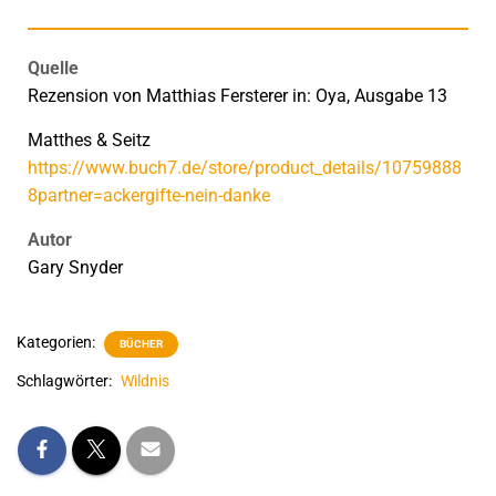
Quelle
Rezension von Matthias Fersterer in: Oya, Ausgabe 13
Matthes & Seitz
https://www.buch7.de/store/product_details/10759888
8partner=ackergifte-nein-danke
Autor
Gary Snyder
Kategorien:
BÜCHER
Schlagwörter:
Wildnis