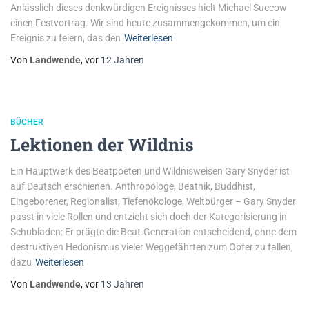
Anlässlich dieses denkwürdigen Ereignisses hielt Michael Succow
einen Festvortrag. Wir sind heute zusammengekommen, um ein
Ereignis zu feiern, das den
Weiterlesen
Von
Landwende
, vor
12 Jahren
BÜCHER
Lektionen der Wildnis
Ein Hauptwerk des Beatpoeten und Wildnisweisen Gary Snyder ist
auf Deutsch erschienen. Anthropologe, Beatnik, Buddhist,
Eingeborener, Regionalist, Tiefenökologe, Weltbürger – Gary ­Snyder
passt in viele Rollen und entzieht sich doch der Kategorisierung in
Schubladen: Er prägte die Beat-Generation entscheidend, ohne dem
destruktiven Hedonismus vieler Weggefährten zum Opfer zu fallen,
dazu
Weiterlesen
Von
Landwende
, vor
13 Jahren