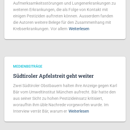
Aufmerksamkeitsstörungen und Lungenerkrankungen zu
weiteren Erkrankungen, die als Folge von Kontakt mit
einigen Pestiziden auftreten können. Ausserdem fanden
die Autoren weitere Belege für den Zusammenhang mit
Krebserkrankungen. Vor allem
Weiterlesen
MEDIENBEITRÄGE
Südtiroler Apfelstreit geht weiter
Zwei Südtiroler Obstbauern halten ihre Anzeige gegen Karl
Bär vom Umweltinstitut München aufrecht. Bär hatte den
aus seiner Sicht zu hohen Pestizideinsatz kritisiert,
woraufhin ihm üble Nachrede vorgeworfen wurde. Im
Interview verrät Bär, warum er
Weiterlesen