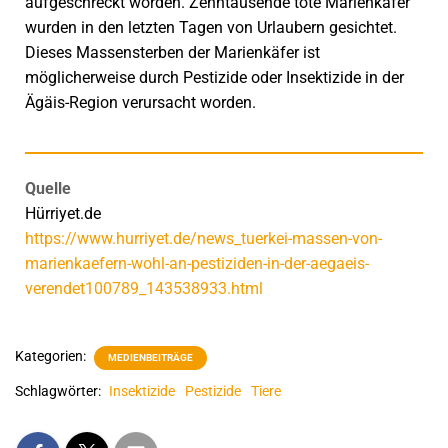
aufgeschreckt worden. Zehntausende tote Marienkäfer
wurden in den letzten Tagen von Urlaubern gesichtet.
Dieses Massensterben der Marienkäfer ist
möglicherweise durch Pestizide oder Insektizide in der
Ägäis-Region verursacht worden.
Quelle
Hürriyet.de
https://www.hurriyet.de/news_tuerkei-massen-von-
marienkaefern-wohl-an-pestiziden-in-der-aegaeis-
verendet100789_143538933.html
Kategorien:
MEDIENBEITRÄGE
Schlagwörter:
Insektizide
Pestizide
Tiere