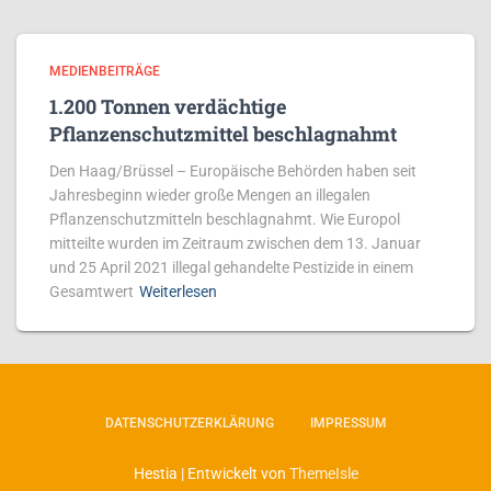
MEDIENBEITRÄGE
1.200 Tonnen verdächtige
Pflanzenschutzmittel beschlagnahmt
Den Haag/Brüssel – Europäische Behörden haben seit
Jahresbeginn wieder große Mengen an illegalen
Pflanzenschutzmitteln beschlagnahmt. Wie Europol
mitteilte wurden im Zeitraum zwischen dem 13. Januar
und 25 April 2021 illegal gehandelte Pestizide in einem
Gesamtwert
Weiterlesen
DATENSCHUTZERKLÄRUNG
IMPRESSUM
Hestia | Entwickelt von
ThemeIsle