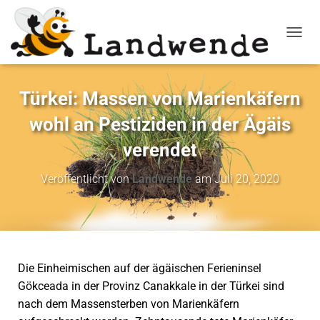
NAVIG
Türkei: Massen von Marienkäfern
wohl an Pestiziden in der Ägäis
verendet
Veröffentlicht von
Landwende
am
Juli 20, 2020
Die Einheimischen auf der ägäischen Ferieninsel
Gökceada in der Provinz Canakkale in der Türkei sind
nach dem Massensterben von Marienkäfern