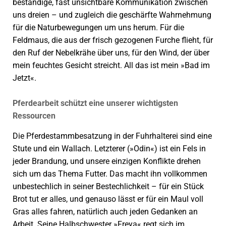
beständige, fast unsichtbare Kommunikation zwischen
uns dreien – und zugleich die geschärfte Wahrnehmung
für die Naturbewegungen um uns herum. Für die
Feldmaus, die aus der frisch gezogenen Furche flieht, für
den Ruf der Nebelkrähe über uns, für den Wind, der über
mein feuchtes Gesicht streicht. All das ist mein »Bad im
Jetzt«.
Pferdearbeit schützt eine unserer wichtigsten
Ressourcen
Die Pferdestammbesatzung in der Fuhrhalterei sind eine
Stute und ein Wallach. Letzterer (»Odin«) ist ein Fels in
jeder Brandung, und unsere einzigen Konflikte drehen
sich um das Thema Futter. Das macht ihn vollkommen
unbestechlich in seiner Bestechlichkeit – für ein Stück
Brot tut er alles, und genauso lässt er für ein Maul voll
Gras alles fahren, natürlich auch jeden Gedanken an
Arbeit. Seine Halbschwester »Freya« regt sich im