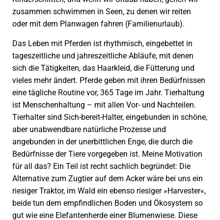
zusammen schwimmen in Seen, zu denen wir reiten
oder mit dem Planwagen fahren (Familienurlaub).
Das Leben mit Pferden ist rhythmisch, eingebettet in
tageszeitliche und jahreszeitliche Abläufe, mit denen
sich die Tätigkeiten, das Haarkleid, die Fütterung und
vieles mehr ändert. Pferde geben mit ihren Bedürfnissen
eine tägliche Routine vor, 365 Tage im Jahr. Tierhaltung
ist Menschenhaltung – mit allen Vor- und Nachteilen.
Tierhalter sind Sich-bereit-Halter, eingebunden in schöne,
aber unabwendbare natürliche Prozesse und
angebunden in der unerbittlichen Enge, die durch die
Bedürfnisse der Tiere vorgegeben ist. Meine Motivation
für all das? Ein Teil ist recht sachlich begründet: Die
Alternative zum Zugtier auf dem Acker wäre bei uns ein
riesiger Traktor, im Wald ein ebenso riesiger »Harvester«,
beide tun dem empfindlichen Boden und Ökosystem so
gut wie eine Elefantenherde einer Blumenwiese. Diese