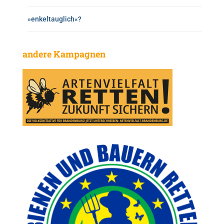
»enkeltauglich«?
andere Kampagnen