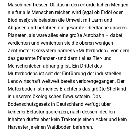
Maschinen fressen Öl, das in den erforderlichen Mengen
nie für alle Menschen reichen wird (egal ob Erdöl oder
Biodiesel); sie belasten die Umwelt mit Lärm und
Abgasen und befahren die gesamte Oberfläche unseres
Planeten, als wäre alles eine große Autobahn – dabei
verdichten und vernichten sie die oberen wenigen
Zentimeter Ökosystem namens »Mutterboden«, von dem
das gesamte Pflanzen- und damit alles Tier- und
Menschenleben abhängig ist. Ein Drittel des
Mutterbodens ist seit der Einführung der industriellen
Landwirtschaft weltweit bereits verlorengegangen. Der
Mutterboden ist meines Erachtens das größte Stiefkind
in unserem ökologischen Bewusstsein. Das
Bodenschutzgesetz in Deutschland verfügt über
keinerlei Belastungsgrenzen; nach dessen ideellen
Inhalten dürfte aber kein Traktor je einen Acker und kein
Harvester je einen Waldboden befahren.