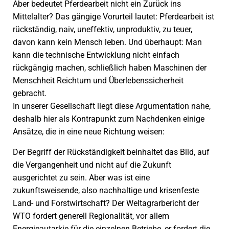
Aber bedeutet Pferdearbeit nicht ein Zurück ins
Mittelalter? Das gängige Vorurteil lautet: Pferdearbeit ist
rückständig, naiv, uneffektiv, unproduktiv, zu teuer,
davon kann kein Mensch leben. Und überhaupt: Man
kann die technische Entwicklung nicht einfach
rückgängig machen, schließlich haben Maschinen der
Menschheit Reichtum und Überlebenssicherheit
gebracht.
In unserer Gesellschaft liegt diese Argumentation nahe,
deshalb hier als Kontrapunkt zum Nachdenken einige
Ansätze, die in eine neue Richtung weisen:
Der Begriff der Rückständigkeit beinhaltet das Bild, auf
die Vergangenheit und nicht auf die Zukunft
ausgerichtet zu sein. Aber was ist eine
zukunftsweisende, also nachhaltige und krisenfeste
Land- und Forstwirtschaft? Der Weltagrarbericht der
WTO fordert generell Regionalität, vor allem
Energieautarkie für die einzelnen Betriebe, er fordert die