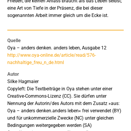
Frieden, die keinen Anlass braucht als das Leben selbst;
eine Art von Tiefe in der Präsenz, die bei dieser
sogenannten Arbeit immer gleich um die Ecke ist.
Quelle
Oya – anders denken. anders leben, Ausgabe 12
http://www.oya-online.de/article/read/576-
nachhaltige_freu_n_de.html
Autor
Silke Hagmaier
Copyleft: Die Textbeiträge in Oya stehen unter einer
Creative-Commons-Lizenz (CC). Sie dürfen unter
Nennung der Autorin/des Autors mit dem Zusatz »aus:
Oya – anders denken.anders leben« frei verwendet (BY)
und für unkommerzielle Zwecke (NC) unter gleichen
Bedingungen weitergegeben werden (SA)