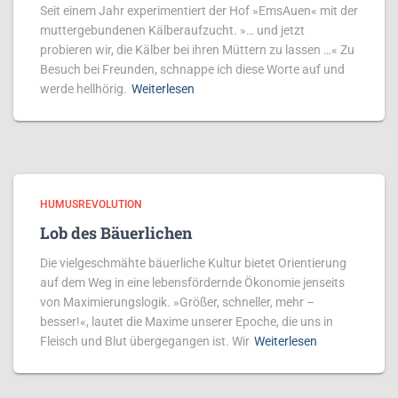
Seit einem Jahr experimentiert der Hof »EmsAuen« mit der
muttergebundenen Kälberaufzucht. »… und jetzt
probieren wir, die Kälber bei ihren Müttern zu lassen …« Zu
Besuch bei Freunden, schnappe ich diese Worte auf und
werde hellhörig.
Weiterlesen
HUMUSREVOLUTION
Lob des Bäuerlichen
Die vielgeschmähte bäuerliche Kultur ­bietet Orientierung
auf dem Weg in eine lebensfördernde Ökonomie jenseits
von Maximierungslogik. »Größer, schneller, mehr –
besser!«, lautet die Maxime unserer Epoche, die uns in
Fleisch und Blut übergegangen ist. Wir
Weiterlesen