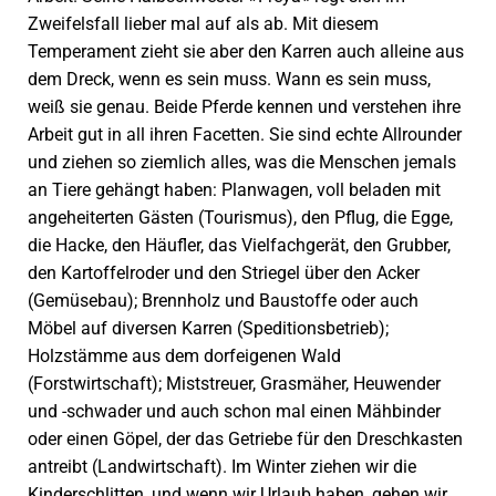
Zweifelsfall lieber mal auf als ab. Mit diesem
Temperament zieht sie aber den Karren auch alleine aus
dem Dreck, wenn es sein muss. Wann es sein muss,
weiß sie genau. Beide Pferde kennen und verstehen ihre
Arbeit gut in all ihren Facetten. Sie sind echte Allrounder
und ziehen so ziemlich alles, was die Menschen jemals
an Tiere gehängt haben: Planwagen, voll beladen mit
angeheiterten Gästen (Tourismus), den Pflug, die Egge,
die Hacke, den Häufler, das Vielfachgerät, den Grubber,
den Kartoffelroder und den Striegel über den Acker
(Gemüsebau); Brennholz und Baustoffe oder auch
Möbel auf diversen Karren (Speditionsbetrieb);
Holzstämme aus dem dorfeigenen Wald
(Forstwirtschaft); Miststreuer, Grasmäher, Heuwender
und -schwader und auch schon mal einen Mähbinder
oder einen Göpel, der das Getriebe für den Dreschkasten
antreibt (Landwirtschaft). Im Winter ziehen wir die
Kinderschlitten, und wenn wir Urlaub haben, gehen wir