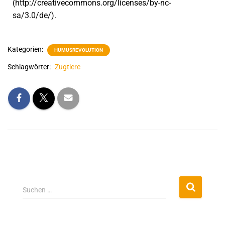
(http://creativecommons.org/licenses/by-nc-
sa/3.0/de/).
Kategorien:
HUMUSREVOLUTION
Schlagwörter:
Zugtiere
Suchen …