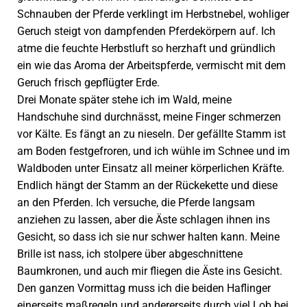
Schnauben der Pferde verklingt im Herbstnebel, wohliger
Geruch steigt von dampfenden Pferdekörpern auf. Ich
atme die feuchte Herbstluft so herzhaft und gründlich
ein wie das Aroma der Arbeitspferde, vermischt mit dem
Geruch frisch gepflügter Erde.
Drei Monate später stehe ich im Wald, meine
Handschuhe sind durchnässt, meine Finger schmerzen
vor Kälte. Es fängt an zu nieseln. Der gefällte Stamm ist
am Boden festgefroren, und ich wühle im Schnee und im
Waldboden unter Einsatz all meiner körperlichen Kräfte.
Endlich hängt der Stamm an der Rückekette und diese
an den Pferden. Ich versuche, die Pferde langsam
anziehen zu lassen, aber die Äste schlagen ihnen ins
Gesicht, so dass ich sie nur schwer halten kann. Meine
Brille ist nass, ich stolpere über abgeschnittene
Baumkronen, und auch mir fliegen die Äste ins Gesicht.
Den ganzen Vormittag muss ich die beiden Haflinger
einerseits maßregeln und andererseits durch viel Lob bei