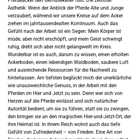
Pferdeacker den Gemüsekeller füllt. Die zeitlose
Ästhetik: Wenn der Anblick der Pferde Alte und Junge
verzaubert, während wir unsere Kreise auf dem Acker
ziehen im jahrtausendealten Kontinuum. Auch das
Gefühl nach der Arbeit ist ein Segen: Mein Körper ist
müde, aber nicht erschöpft, und mein Geist schwingt
ruhig, dreht sich aber nicht gelangweilt im Kreis.
Wunderbar ist es auch, darum zu wissen, einen erholten
Ackerboden, einen lebendigen Waldboden, saubere Luft
und ausreichende Ressourcen für die Nachwelt zu
hinterlassen. Am tiefsten beglückt mich der unerklärliche
wie unausweichliche Genuss, in der Arbeit mit den
Pferden im Hier und Jetzt zu sein. Denn wer sich von
Herzen auf die Pferde einlässt und sich natürlicher
Autorität bedient, um sie zu führen, statt sie zu zwingen,
den bringen sie an den magischen Hier-und-Jetzt-Ort, der
ihre Heimat ist. In ihrem Reich wohnt auch das tiefe
Gefühl von Zufriedenheit – von Frieden. Eine Art von