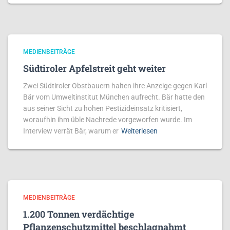
MEDIENBEITRÄGE
Südtiroler Apfelstreit geht weiter
Zwei Südtiroler Obstbauern halten ihre Anzeige gegen Karl
Bär vom Umweltinstitut München aufrecht. Bär hatte den
aus seiner Sicht zu hohen Pestizideinsatz kritisiert,
woraufhin ihm üble Nachrede vorgeworfen wurde. Im
Interview verrät Bär, warum er
Weiterlesen
MEDIENBEITRÄGE
1.200 Tonnen verdächtige
Pflanzenschutzmittel beschlagnahmt