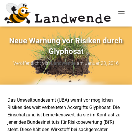
NAVIG
Neue Warnung vor Risiken durch
Glyphosat
Veröffentlicht von
Landwende
am
Januar 20, 2016
Das Umweltbundesamt (UBA) warnt vor möglichen
Risiken des weit verbreiteten Ackergifts Glyphosat. Die
Einschätzung ist bemerkenswert, da sie im Kontrast zu
jener des Bundesinstituts für Risikobewertung (BfR)
steht. Diese hält den Wirkstoff bei sachgerechter