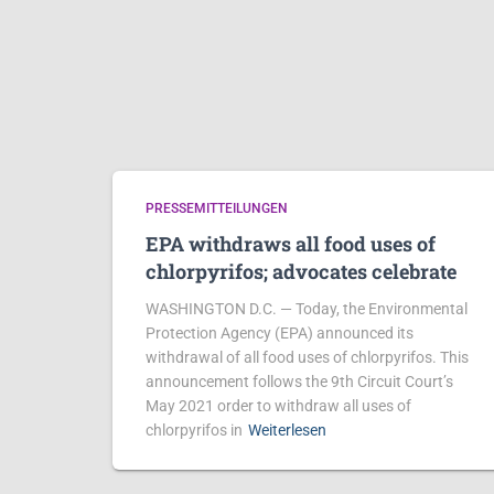
PRESSEMITTEILUNGEN
EPA withdraws all food uses of
chlorpyrifos; advocates celebrate
WASHINGTON D.C. — Today, the Environmental
Protection Agency (EPA) announced its
withdrawal of all food uses of chlorpyrifos. This
announcement follows the 9th Circuit Court’s
May 2021 order to withdraw all uses of
chlorpyrifos in
Weiterlesen