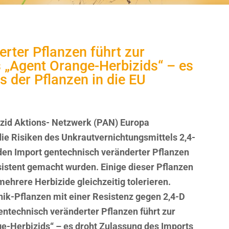
rter Pflanzen führt zur
„Agent Orange-Herbizids“ – es
 der Pflanzen in die EU
zid Aktions- Netzwerk (PAN) Europa
die Risiken des Unkrautvernichtungsmittels 2,4-
 den Import gentechnisch veränderter Pflanzen
esistent gemacht wurden. Einige dieser Pflanzen
mehrere Herbizide gleichzeitig tolerieren.
ik-Pflanzen mit einer Resistenz gegen 2,4-D
entechnisch veränderter Pflanzen führt zur
-Herbizids“ – es droht Zulassung des Imports