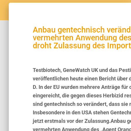
Anbau gentechnisch verände
vermehrten Anwendung des 
droht Zulassung des Imports
Testbiotech, GeneWatch UK und das Pesti
veröffentlichen heute einen Bericht über 
D. In der EU wurden mehrere Anträge für
eingereicht, die gegen dieses Herbizid r
sind gentechnisch so verändert, dass sie 
Insbesondere in den USA stehen Gentechn
jetzt erstmals vor der Zulassung.Anbau g
vermehrten Anwendung des „Agent Orange