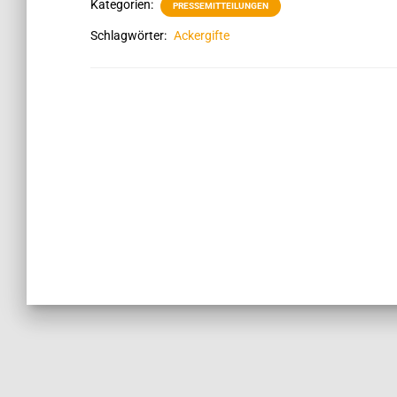
Kategorien:
PRESSEMITTEILUNGEN
Schlagwörter:
Ackergifte