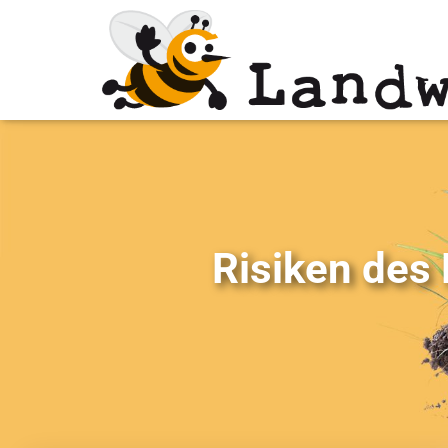
Risiken des 