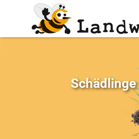
Schädlinge