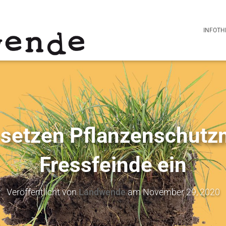
INFOTH
 setzen Pflanzenschutzm
Fressfeinde ein
Veröffentlicht von
Landwende
am
November 29, 2020