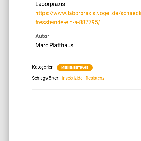
Laborpraxis
https://www.laborpraxis.vogel.de/schaedl
fressfeinde-ein-a-887795/
Autor
Marc Platthaus
Kategorien:
MEDIENBEITRÄGE
Schlagwörter:
Insektizide
Resistenz