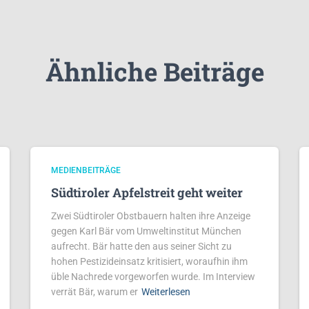
Ähnliche Beiträge
MEDIENBEITRÄGE
Südtiroler Apfelstreit geht weiter
Zwei Südtiroler Obstbauern halten ihre Anzeige
gegen Karl Bär vom Umweltinstitut München
aufrecht. Bär hatte den aus seiner Sicht zu
hohen Pestizideinsatz kritisiert, woraufhin ihm
üble Nachrede vorgeworfen wurde. Im Interview
verrät Bär, warum er
Weiterlesen