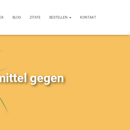
EK
BLOG
ZITATE
BESTELLEN
KONTAKT
ittel gegen