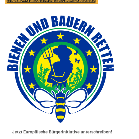
Jetzt Europäische Bürgerinitiative unterschreiben!