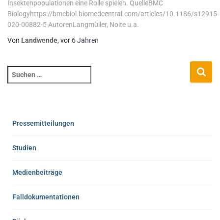
Insektenpopulationen eine Rolle spielen. QuelleBMC
Biologyhttps://bmcbiol.biomedcentral.com/articles/10.1186/s12915-
020-00882-5 AutorenLangmüller, Nolte u.a.
Von
Landwende
, vor
6 Jahren
Pressemitteilungen
Studien
Medienbeiträge
Falldokumentationen