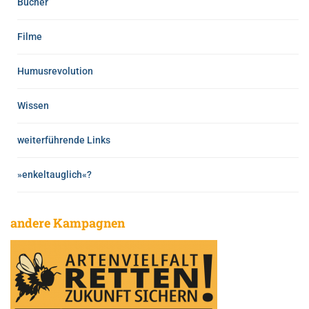
Bücher
Filme
Humusrevolution
Wissen
weiterführende Links
»enkeltauglich«?
andere Kampagnen