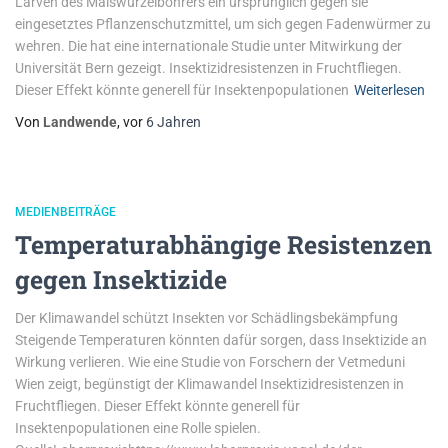
Larven des Maiswurzelbohrers ein ursprünglich gegen sie
eingesetztes Pflanzenschutzmittel, um sich gegen Fadenwürmer zu
wehren. Die hat eine internationale Studie unter Mitwirkung der
Universität Bern gezeigt. Insektizidresistenzen in Fruchtfliegen.
Dieser Effekt könnte generell für Insektenpopulationen
Weiterlesen
Von
Landwende
, vor
6 Jahren
MEDIENBEITRÄGE
Temperaturabhängige Resistenzen
gegen Insektizide
Der Klimawandel schützt Insekten vor Schädlingsbekämpfung
Steigende Temperaturen könnten dafür sorgen, dass Insektizide an
Wirkung verlieren. Wie eine Studie von Forschern der Vetmeduni
Wien zeigt, begünstigt der Klimawandel Insektizidresistenzen in
Fruchtfliegen. Dieser Effekt könnte generell für
Insektenpopulationen eine Rolle spielen.