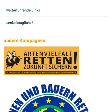
weiterführende Links
»enkeltauglich«?
andere Kampagnen