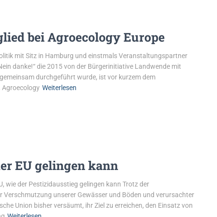
glied bei Agroecology Europe
olitik mit Sitz in Hamburg und einstmals Veranstaltungspartner
 Nein danke!“ die 2015 von der Bürgerinitiative Landwende mit
g gemeinsam durchgeführt wurde, ist vor kurzem dem
, Agroecology
Weiterlesen
der EU gelingen kann
 wie der Pestizidausstieg gelingen kann Trotz der
 der Verschmutzung unserer Gewässer und Böden und verursachter
che Union bisher versäumt, ihr Ziel zu erreichen, den Einsatz von
ng
Weiterlesen