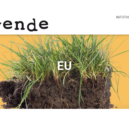
INFOTH
EU