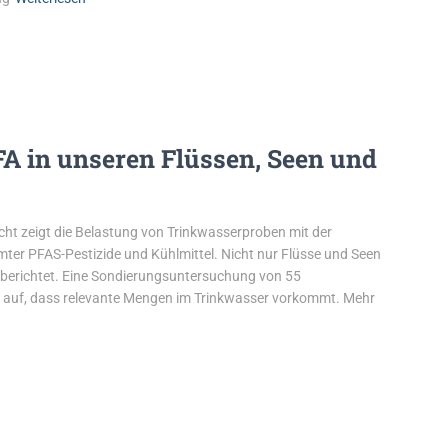
FA in unseren Flüssen, Seen und
cht zeigt die Belastung von Trinkwasserproben mit der
ter PFAS-Pestizide und Kühlmittel. Nicht nur Flüsse und Seen
y berichtet. Eine Sondierungsuntersuchung von 55
 auf, dass relevante Mengen im Trinkwasser vorkommt. Mehr