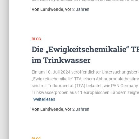
Von
Landwende
, vor
2 Jahren
BLOG
Die „Ewigkeitschemikalie“ T
im Trinkwasser
Ein am 10. Juli 2024 veröffentlichter Untersuchungsberi
„Ewigkeitschemikalie“ TFA, einem Abbauprodukt bestimm
sind mit Trifluoracetat (TFA) belastet, wie PAN German
Trinkwasserproben aus 11 europäischen Ländern zeigte
Weiterlesen
Von
Landwende
, vor
2 Jahren