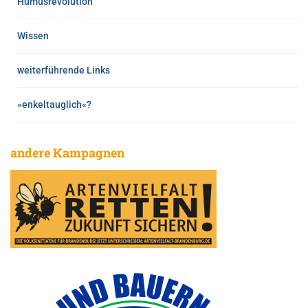
Humusrevolution
Wissen
weiterführende Links
»enkeltauglich«?
andere Kampagnen