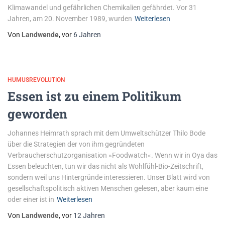
Klimawandel und gefährlichen Chemikalien gefährdet. Vor 31
Jahren, am 20. November 1989, wurden
Weiterlesen
Von
Landwende
, vor
6 Jahren
HUMUSREVOLUTION
Essen ist zu einem Politikum
geworden
Johannes Heimrath sprach mit dem ­Umweltschützer Thilo Bode
über die ­Strategien der von ihm gegründeten
Verbraucherschutzorganisation »Foodwatch«. Wenn wir in Oya das
Essen beleuchten, tun wir das nicht als Wohlfühl-Bio-Zeitschrift,
sondern weil uns Hintergründe interessieren. Unser Blatt wird von
gesellschafts­politisch aktiven Menschen gelesen, aber kaum eine
oder einer ist in
Weiterlesen
Von
Landwende
, vor
12 Jahren