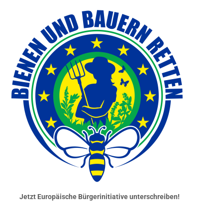
Jetzt Europäische Bürgerinitiative unterschreiben!