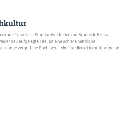
hkultur
Gertrude Franck ein Standardwerk. Der von Brunhilde Bross-
er neu aufgelegte Titel, ist eine schier unendliche
 Das lange vergriffene Buch bietet eine fundierte Heranführung an