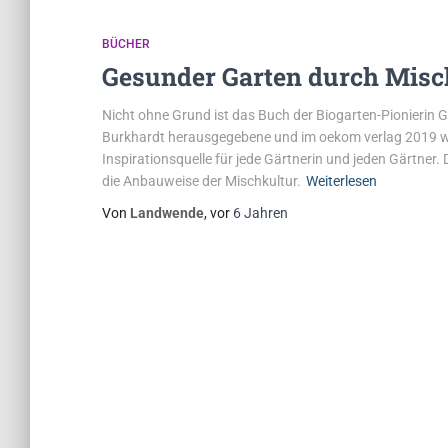
BÜCHER
Gesunder Garten durch Misc
Nicht ohne Grund ist das Buch der Biogarten-Pionierin 
Burkhardt herausgegebene und im oekom verlag 2019 wied
Inspirationsquelle für jede Gärtnerin und jeden Gärtner.
die Anbauweise der Mischkultur.
Weiterlesen
Von
Landwende
, vor
6 Jahren