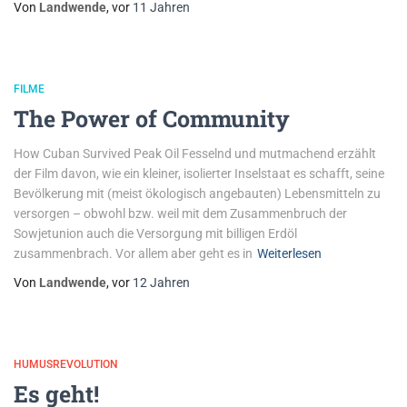
Von
Landwende
, vor
11 Jahren
FILME
The Power of Community
How Cuban Survived Peak Oil Fesselnd und mutmachend erzählt
der Film davon, wie ein kleiner, isolierter Inselstaat es schafft, seine
Bevölkerung mit (meist ökologisch angebauten) Lebensmitteln zu
versorgen – obwohl bzw. weil mit dem Zusammenbruch der
Sowjetunion auch die Versorgung mit billigen Erdöl
zusammenbrach. Vor allem aber geht es in
Weiterlesen
Von
Landwende
, vor
12 Jahren
HUMUSREVOLUTION
Es geht!