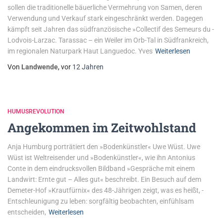
sollen die traditionelle bäuerliche Vermehrung von Samen, deren
Verwendung und Verkauf stark eingeschränkt werden. Dagegen
kämpft seit Jahren das südfranzösische »­Collectif des Semeurs du ­
Lodvois-Larzac. Tarassac – ein Weiler im Orb-Tal in Südfrankreich,
im regionalen Naturpark Haut Languedoc. Yves
Weiterlesen
Von
Landwende
, vor
12 Jahren
HUMUSREVOLUTION
Angekommen im Zeitwohlstand
Anja Humburg porträtiert den »Bodenkünstler« Uwe Wüst. Uwe
Wüst ist Weltreisender und »Bodenkünstler«, wie ihn Antonius
Conte in dem eindrucksvollen Bildband »Gespräche mit einem
Landwirt: Ernte gut – Alles gut« beschreibt. Ein Besuch auf dem
Demeter-Hof »Krautfürnix« des 48-Jährigen zeigt, was es heißt, ­
Entschleunigung zu leben: sorgfältig beobachten, einfühlsam
entscheiden,
Weiterlesen