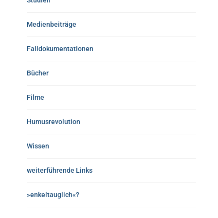
Studien
Medienbeiträge
Falldokumentationen
Bücher
Filme
Humusrevolution
Wissen
weiterführende Links
»enkeltauglich«?