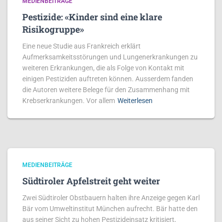
MEDIENBEITRÄGE
Pestizide: «Kinder sind eine klare
Risikogruppe»
Eine neue Studie aus Frankreich erklärt
Aufmerksamkeitsstörungen und Lungenerkrankungen zu
weiteren Erkrankungen, die als Folge von Kontakt mit
einigen Pestiziden auftreten können. Ausserdem fanden
die Autoren weitere Belege für den Zusammenhang mit
Krebserkrankungen. Vor allem
Weiterlesen
MEDIENBEITRÄGE
Südtiroler Apfelstreit geht weiter
Zwei Südtiroler Obstbauern halten ihre Anzeige gegen Karl
Bär vom Umweltinstitut München aufrecht. Bär hatte den
aus seiner Sicht zu hohen Pestizideinsatz kritisiert,