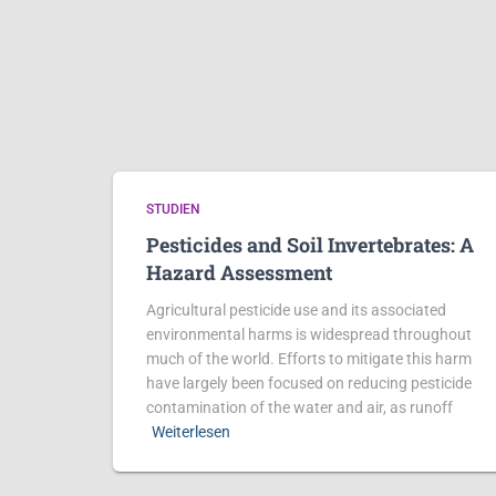
STUDIEN
Pesticides and Soil Invertebrates: A
Hazard Assessment
Agricultural pesticide use and its associated
environmental harms is widespread throughout
much of the world. Efforts to mitigate this harm
have largely been focused on reducing pesticide
contamination of the water and air, as runoff
Weiterlesen