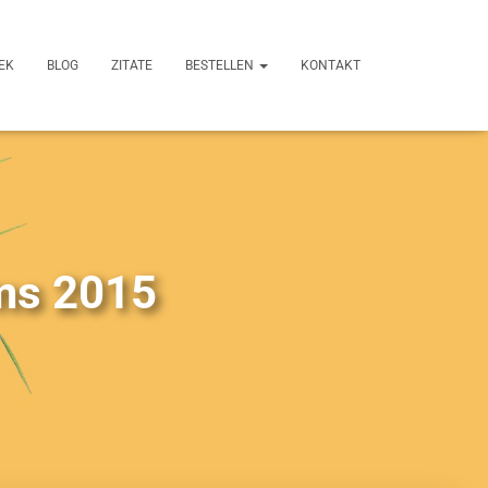
EK
BLOG
ZITATE
BESTELLEN
KONTAKT
ems 2015