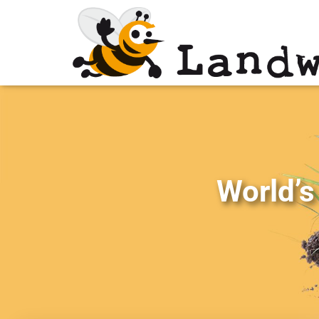
World’s