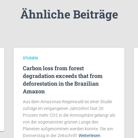
Ähnliche Beiträge
STUDIEN
Carbon loss from forest
degradation exceeds that from
deforestation in the Brazilian
Amazon
Aus dem Amazonas-Regenwald ist einer Studie
zufolge im vergangenen Jahrzehnt fast 20
Prozent mehr CO2 in die Atmosphäre gelangt als
von der sogenannten grünen Lunge des
Planeten aufgenommen werden konnte. Die am
Donnerstag in der Zeitschrift
Weiterlesen