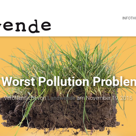
INFOTH
 Worst Pollution Probl
Veröffentlicht von
Landwende
am
November 19, 2015