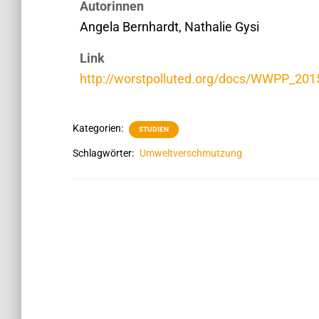
Autorinnen
Angela Bernhardt, Nathalie Gysi
Link
http://worstpolluted.org/docs/WWPP_2015
Kategorien:
STUDIEN
Schlagwörter:
Umweltverschmutzung