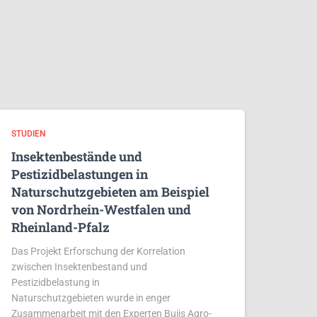
STUDIEN
Insektenbestände und
Pestizidbelastungen in
Naturschutzgebieten am Beispiel
von Nordrhein-Westfalen und
Rheinland-Pfalz
Das Projekt Erforschung der Korrelation
zwischen Insektenbestand und
Pestizidbelastung in
Naturschutzgebieten wurde in enger
Zusammenarbeit mit den Experten Buijs Agro-