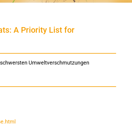
s: A Priority List for
der schwersten Umweltverschmutzungen
se.html