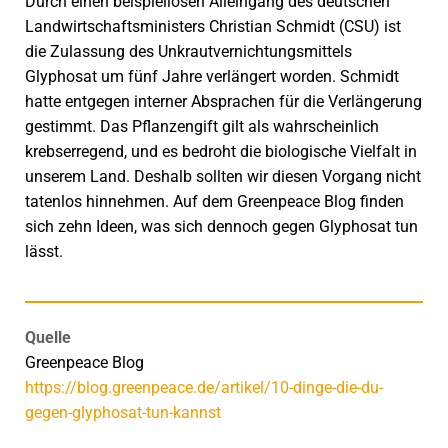
Durch einen beispiellosen Alleingang des deutschen
Landwirtschaftsministers Christian Schmidt (CSU) ist
die Zulassung des Unkrautvernichtungsmittels
Glyphosat um fünf Jahre verlängert worden. Schmidt
hatte entgegen interner Absprachen für die Verlängerung
gestimmt. Das Pflanzengift gilt als wahrscheinlich
krebserregend, und es bedroht die biologische Vielfalt in
unserem Land. Deshalb sollten wir diesen Vorgang nicht
tatenlos hinnehmen. Auf dem Greenpeace Blog finden
sich zehn Ideen, was sich dennoch gegen Glyphosat tun
lässt.
Quelle
Greenpeace Blog
https://blog.greenpeace.de/artikel/10-dinge-die-du-
gegen-glyphosat-tun-kannst