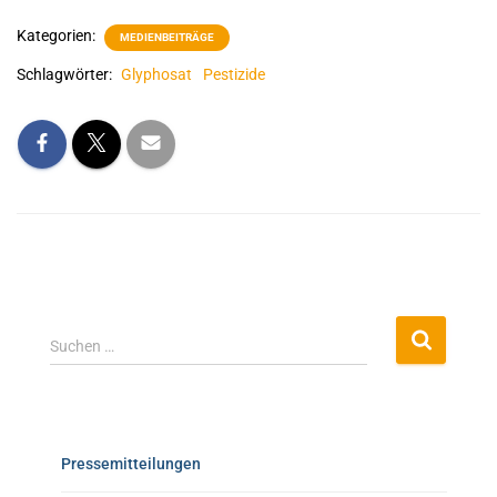
Kategorien:
MEDIENBEITRÄGE
Schlagwörter:
Glyphosat
Pestizide
Suchen …
Pressemitteilungen