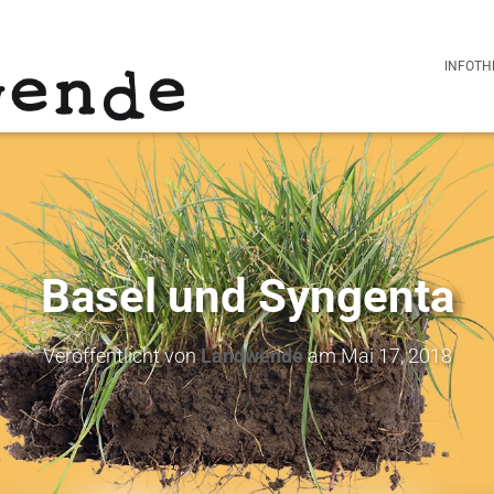
INFOTH
Basel und Syngenta
Veröffentlicht von
Landwende
am
Mai 17, 2018