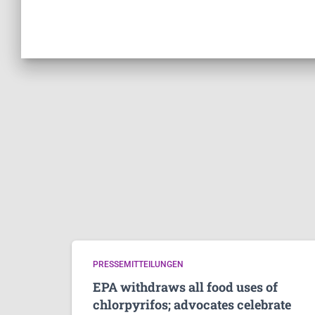
PRESSEMITTEILUNGEN
EPA withdraws all food uses of
chlorpyrifos; advocates celebrate