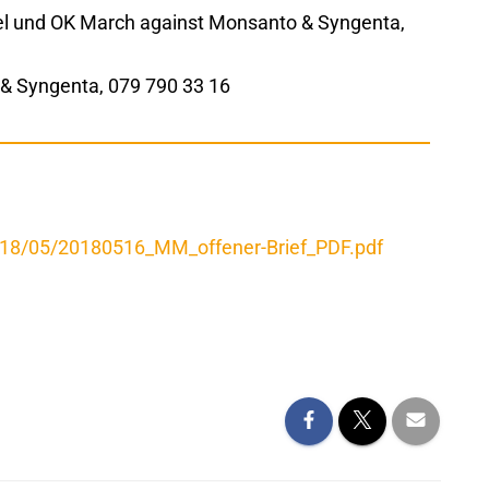
l und OK March against Monsanto & Syngenta,
 & Syngenta, 079 790 33 16
2018/05/20180516_MM_offener-Brief_PDF.pdf