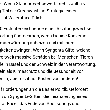
te. Wenn Standortwettbewerb mehr zählt als
Teil der Greenwashing-Strategie eines
 ist Widerstand Pflicht.
100 Erstunterzeichnende einen Richtungswechsel
twortung übernehmen, wenn hiesige Konzerne
limaerwärmung anheizen und mit ihren
keiten zwingen. Wenn Syngenta-Gifte, welche
, weltweit massive Schäden bei Menschen, Tieren
le in Basel und der Schweiz in der Verantwortung.
ein als Klimaschutz und die Gesundheit von
ja, aber nicht auf Kosten von anderen!
 Forderungen an die Basler Politik. Gefordert
 von Syngenta-Giften, die Finanzierung eines
sität Basel, das Ende von Sponsorings und