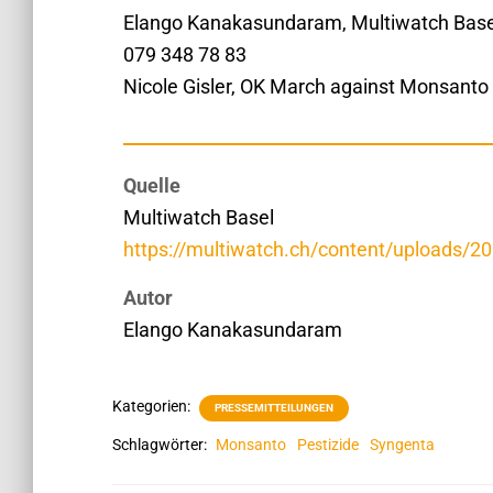
Elango Kanakasundaram, Multiwatch Base
079 348 78 83
Nicole Gisler, OK March against Monsanto
Quelle
Multiwatch Basel
https://multiwatch.ch/content/uploads/
Autor
Elango Kanakasundaram
Kategorien:
PRESSEMITTEILUNGEN
Schlagwörter:
Monsanto
Pestizide
Syngenta