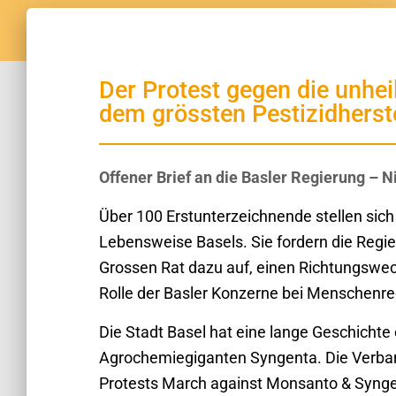
Der Protest gegen die unheil
dem grössten Pestizidherst
Offener Brief an die Basler Regierung – 
Über 100 Erstunterzeichnende stellen sich
Lebensweise Basels. Sie fordern die Regie
Grossen Rat dazu auf, einen Richtungswe
Rolle der Basler Konzerne bei Menschenr
Die Stadt Basel hat eine lange Geschichte 
Agrochemiegiganten Syngenta. Die Verba
Protests March against Monsanto & Syngen