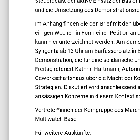
Steuerdeals, der aktive Einsatz der Basler
und die Umsetzung des Demonstrationsrech
Im Anhang finden Sie den Brief mit den üb
einigen Wochen in Form einer Petition an
kann hier unterzeichnet werden. Am Sams
Syngenta ab 13 Uhr am Barfüsserplatz in 
Demonstration, die für eine solidarische 
Freitag referiert Kathrin Hartmann, Autori
Gewerkschaftshaus über die Macht der K
Strategien. Diskutiert wird anschliessend a
ansässigen Konzerne in diesem Kontext sp
Vertreter*innen der Kerngruppe des Marc
Multiwatch Basel
Für weitere Auskünfte: