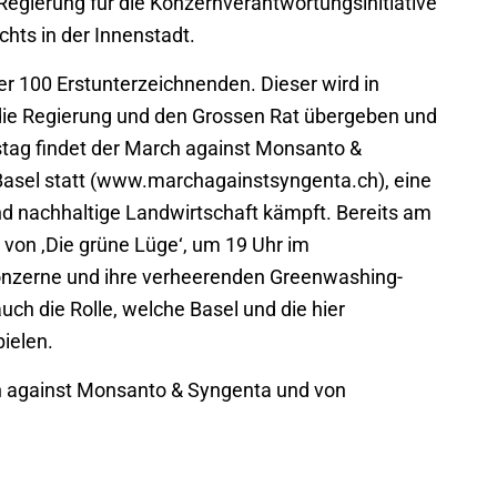
 Regierung für die Konzernverantwortungsinitiative
ts in der Innenstadt.
er 100 Erstunterzeichnenden. Dieser wird in
 die Regierung und den Grossen Rat übergeben und
tag findet der March against Monsanto &
Basel statt (www.marchagainstsyngenta.ch), eine
und nachhaltige Landwirtschaft kämpft. Bereits am
n von ‚Die grüne Lüge‘, um 19 Uhr im
onzerne und ihre verheerenden Greenwashing-
uch die Rolle, welche Basel und die hier
ielen.
h against Monsanto & Syngenta und von