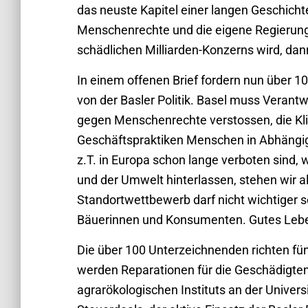
das neuste Kapitel einer langen Geschich
Menschenrechte und die eigene Regierung 
schädlichen Milliarden-Konzerns wird, dann
In einem offenen Brief fordern nun über 
von der Basler Politik. Basel muss Veran
gegen Menschenrechte verstossen, die K
Geschäftspraktiken Menschen in Abhängig
z.T. in Europa schon lange verboten sind
und der Umwelt hinterlassen, stehen wir al
Standortwettbewerb darf nicht wichtiger s
Bäuerinnen und Konsumenten. Gutes Leben 
Die über 100 Unterzeichnenden richten fünf
werden Reparationen für die Geschädigten
agrarökologischen Instituts an der Univer