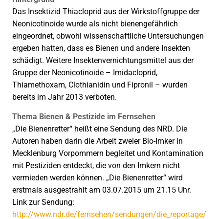
Das Insektizid Thiacloprid aus der Wirkstoffgruppe der
Neonicotinoide wurde als nicht bienengefährlich
eingeordnet, obwohl wissenschaftliche Untersuchungen
ergeben hatten, dass es Bienen und andere Insekten
schädigt. Weitere Insektenvernichtungsmittel aus der
Gruppe der Neonicotinoide – Imidacloprid,
Thiamethoxam, Clothianidin und Fipronil – wurden
bereits im Jahr 2013 verboten.
Thema Bienen & Pestizide im Fernsehen
„Die Bienenretter“ heißt eine Sendung des NRD. Die
Autoren haben darin die Arbeit zweier Bio-Imker in
Mecklenburg Vorpommern begleitet und Kontamination
mit Pestiziden entdeckt, die von den Imkern nicht
vermieden werden können. „Die Bienenretter“ wird
erstmals ausgestrahlt am 03.07.2015 um 21.15 Uhr.
Link zur Sendung:
http://www.ndr.de/fernsehen/sendungen/die_reportage/