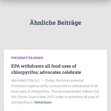
Ähnliche Beiträge
PRESSEMITTEILUNGEN
EPA withdraws all food uses of
chlorpyrifos; advocates celebrate
WASHINGTON D.C. — Today, the Environmental
Protection Agency (EPA) announced its withdrawal of all
food uses of chlorpyrifos. This announcement follows the
9th Circuit Court’s May 2021 order to withdraw all uses of
chlorpyrifos in
Weiterlesen