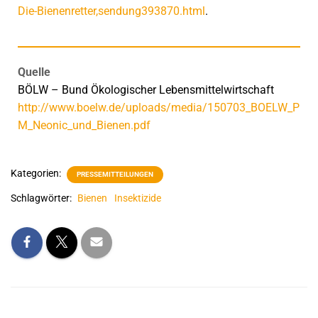
Die-Bienenretter,sendung393870.html
.
Quelle
BÖLW – Bund Ökologischer Lebensmittelwirtschaft
http://www.boelw.de/uploads/media/150703_BOELW_P
M_Neonic_und_Bienen.pdf
Kategorien:
PRESSEMITTEILUNGEN
Schlagwörter:
Bienen
Insektizide