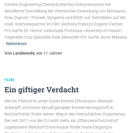
Genetic Engineering Chemical Warfare Dokumentation mit
detaillierter Darstellung der chemischen Einwirkung von Monsanto,
Dow, Dupont / Pioneer, Syngenta und BASF auf Testfeldern auf der
Insel. Interviewpartner im Film: Anthony Palozzo Organic Farmer,
Pro Surfer Dr. Hector Valenzuela Professor, University of Hawai’i.
Vegetable Crop Specialist Kala Alexander Pro Surfer, Actor Makana
Weiterlesen
Von
Landwende
, vor
11 Jahren
FILME
Ein giftiger Verdacht
Wie ein Pestizid in unser Essen kommt Ethoxyquin, ehemals
Ackergift und heute aktuell gängiger Konservierungsstoff in
Nutztierfutter, findet seinen Weg in den menschlichen Organismus.
Der seit 2011 von der EU nicht mehr als „Pflanzenschutzmittel“
zugelassene Wirkstoff Enthoxyquin findet heute Eingang in