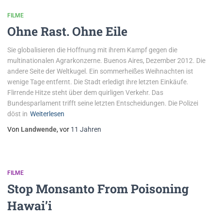
FILME
Ohne Rast. Ohne Eile
Sie globalisieren die Hoffnung mit ihrem Kampf gegen die
multinationalen Agrarkonzerne. Buenos Aires, Dezember 2012. Die
andere Seite der Weltkugel. Ein sommerheißes Weihnachten ist
wenige Tage entfernt. Die Stadt erledigt ihre letzten Einkäufe.
Flirrende Hitze steht über dem quirligen Verkehr. Das
Bundesparlament trifft seine letzten Entscheidungen. Die Polizei
döst in
Weiterlesen
Von
Landwende
, vor
11 Jahren
FILME
Stop Monsanto From Poisoning
Hawai’i