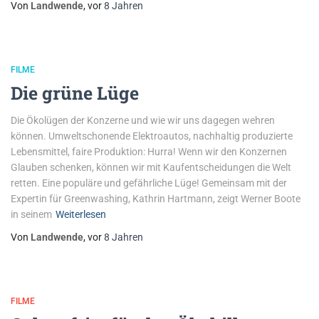
Von
Landwende
, vor
8 Jahren
FILME
Die grüne Lüge
Die Ökolügen der Konzerne und wie wir uns dagegen wehren
können. Umweltschonende Elektroautos, nachhaltig produzierte
Lebensmittel, faire Produktion: Hurra! Wenn wir den Konzernen
Glauben schenken, können wir mit Kaufentscheidungen die Welt
retten. Eine populäre und gefährliche Lüge! Gemeinsam mit der
Expertin für Greenwashing, Kathrin Hartmann, zeigt Werner Boote
in seinem
Weiterlesen
Von
Landwende
, vor
8 Jahren
FILME