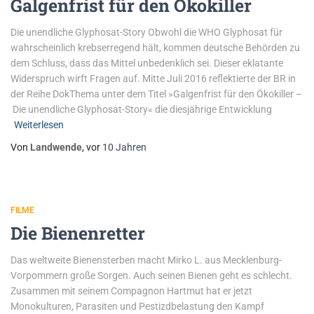
Galgenfrist für den Ökokiller
Die unendliche Glyphosat-Story Obwohl die WHO Glyphosat für
wahrscheinlich krebserregend hält, kommen deutsche Behörden zu
dem Schluss, dass das Mittel unbedenklich sei. Dieser eklatante
Widerspruch wirft Fragen auf. Mitte Juli 2016 reflektierte der BR in
der Reihe DokThema unter dem Titel »Galgenfrist für den Ökokiller –
Die unendliche Glyphosat-Story« die diesjährige Entwicklung
Weiterlesen
Von
Landwende
, vor
10 Jahren
FILME
Die Bienenretter
Das weltweite Bienensterben macht Mirko L. aus Mecklenburg-
Vorpommern große Sorgen. Auch seinen Bienen geht es schlecht.
Zusammen mit seinem Compagnon Hartmut hat er jetzt
Monokulturen, Parasiten und Pestizdbelastung den Kampf