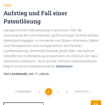
FILME
Aufstieg und Fall einer
Patentlösung
Agrogentechnik in Mecklenburg-Vorpommern Über die
Hintergründe der aufstrebenden, profitträchtigen Technik und den
Widerstand dagegen. In Hunderten von Zitaten, Interviews, Bildern
und Filmsequenzen wird nachgezeichnet, wie Parteien,
Landesregierung, Universität Rostock, große Welt- und dubiose
Kleinstfirmen in Mecklenburg-Vorpommern ein Eldorado der Agro-
Gentechnik aufbauten. Doch aus der vermutet widerstandslosen
Region wurde ein bemerkenswertes
Weiterlesen
Von
Landwende
, vor
11 Jahren
VORHERIGE
1
2
3
4
NÄCHSTE