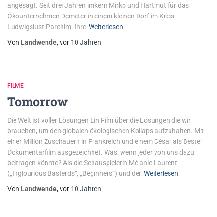
angesagt. Seit drei Jahren imkern Mirko und Hartmut für das
Ökounternehmen Demeter in einem kleinen Dorf im Kreis
Ludwigslust-Parchim. Ihre
Weiterlesen
Von
Landwende
, vor
10 Jahren
FILME
Tomorrow
Die Welt ist voller Lösungen Ein Film über die Lösungen die wir
brauchen, um den globalen ökologischen Kollaps aufzuhalten. Mit
einer Million Zuschauern in Frankreich und einem César als Bester
Dokumentarfilm ausgezeichnet. Was, wenn jeder von uns dazu
beitragen könnte? Als die Schauspielerin Mélanie Laurent
(„Inglourious Basterds“, „Beginners“) und der
Weiterlesen
Von
Landwende
, vor
10 Jahren