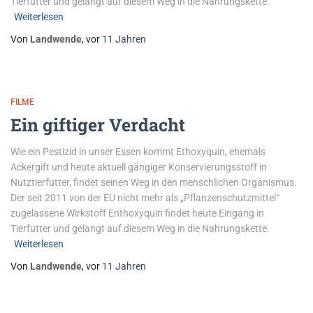
Tierfutter und gelangt auf diesem Weg in die Nahrungskette.
Weiterlesen
Von
Landwende
, vor
11 Jahren
FILME
Ein giftiger Verdacht
Wie ein Pestizid in unser Essen kommt Ethoxyquin, ehemals
Ackergift und heute aktuell gängiger Konservierungsstoff in
Nutztierfutter, findet seinen Weg in den menschlichen Organismus.
Der seit 2011 von der EU nicht mehr als „Pflanzenschutzmittel“
zugelassene Wirkstoff Enthoxyquin findet heute Eingang in
Tierfutter und gelangt auf diesem Weg in die Nahrungskette.
Weiterlesen
Von
Landwende
, vor
11 Jahren