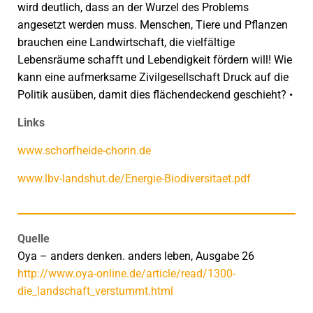
wird deutlich, dass an der Wurzel des Problems
angesetzt werden muss. Menschen, Tiere und Pflanzen
brauchen eine Landwirtschaft, die vielfältige
Lebensräume schafft und Leben­digkeit fördern will! Wie
kann eine aufmerksame Zivilgesellschaft Druck auf die
Politik ausüben, damit dies flächendeckend geschieht? •
Links
www.schorfheide-chorin.de
www.lbv-landshut.de/Energie-Biodiversitaet.pdf
Quelle
Oya – anders denken. anders leben, Ausgabe 26
http://www.oya-online.de/article/read/1300-
die_landschaft_verstummt.html