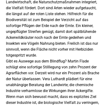
Landwirtschaft, die Naturschutzmaßnahmen integriert,
die Vielfalt fördert. Dort sind Arten wieder aufgetaucht,
die längst auf der roten Liste stehen. Hilfreich für die
Biodiversität ist zum Beispiel der Verzicht auf das
sofortige Pflügen der Erde nach der Ernte. Ein kleiner,
ungepflügter Streifen genügt, damit dort spätblühende
Ackerwildkräuter noch nach der Ernte gedeihen und
Insekten wie Vögeln Nahrung bieten. Freilich ist das nur
sinnvoll, wenn die Fläche nicht vorher mit Herbiziden
totgespritzt wurde.
Gibt es Auswege aus dem Blindflug? Martin Flade
schlägt eine sofortige Still­legung von zehn Prozent der
Agrarflächen vor. Derzeit wird nur ein Prozent als Brache
der Natur überlassen. Vera Luthardt plädiert für eine
unabhängige Beratung der Landwirte; die chemische
Industrie verharmlose die Wirkungen ihrer Ackergifte.
Wenn man sich bewusst macht, dass es explizites Ziel
dieser Industrie ist, die biologische Vielfalt zu verringern,