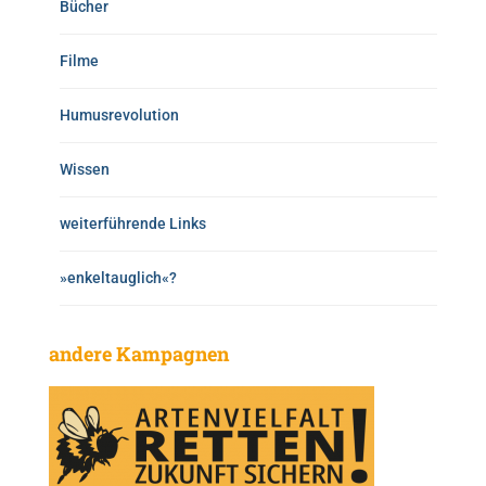
Bücher
Filme
Humusrevolution
Wissen
weiterführende Links
»enkeltauglich«?
andere Kampagnen