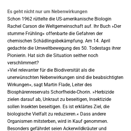
Es geht nicht nur um Nebenwirkungen
Schon 1962 rüttelte die US-amerikanische Biologin
Rachel Carson die Weltgemeinschaft auf. Ihr Buch »Der
stumme Frühling« offenbarte die Gefahren der
chemischen Schädlingsbekämpfung. Am 14. April
gedachte die Umweltbewegung des 50. Todestags ihrer
Pionierin. Hat sich die Situation seither noch
verschlimmert?
»Viel relevanter für die Biodiversität als die
unerwünschten Nebenwirkungen sind die beabsichtigten
Wirkungen«, sagt Martin Flade, Leiter des
Biosphärenreservats Schorfheide-Chorin. »Herbizide
zielen dar­auf ab, Unkraut zu beseitigen, Insektizide
sollen Insekten beseitigen. Es ist erklärtes Ziel, die
biologische Vielfalt zu reduzieren.« Dass andere
Organismen mitsterben, wird in Kauf genommen.
Besonders gefährdet seien Ackerwildkräuter und