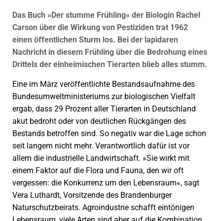
Das Buch »Der stumme Frühling« der Biologin Rachel
Carson über die Wirkung von Pestiziden trat 1962
einen öffentlichen Sturm los. Bei der lapidaren
Nachricht in diesem Frühling über die Bedrohung eines
Drittels der einheimischen Tierarten blieb alles stumm.
Eine im März veröffentlichte Bestandsaufnahme des
Bundesumweltministeriums zur biologischen Vielfalt
ergab, dass 29 Prozent aller Tierarten in Deutschland
akut bedroht oder von deutlichen Rückgängen des
Bestands betroffen sind. So negativ war die Lage schon
seit langem nicht mehr. Verantwortlich dafür ist vor
allem die indus­trielle Landwirtschaft. »Sie wirkt mit
einem Faktor auf die Flora und Fauna, den wir oft
vergessen: die Konkurrenz um den Lebensraum«, sagt
Vera Luthardt, Vorsitzende des Brandenburger
Naturschutzbeirats. Agroindustrie schafft eintönigen
Lebensraum, viele Arten sind aber auf die Kombination