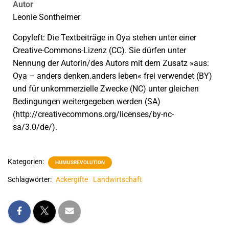
Autor
Leonie Sontheimer
Copyleft: Die Textbeiträge in Oya stehen unter einer
Creative-Commons-Lizenz (CC). Sie dürfen unter
Nennung der Autorin/des Autors mit dem Zusatz »aus:
Oya – anders denken.anders leben« frei verwendet (BY)
und für unkommerzielle Zwecke (NC) unter gleichen
Bedingungen weitergegeben werden (SA)
(http://creativecommons.org/licenses/by-nc-
sa/3.0/de/).
Kategorien:
HUMUSREVOLUTION
Schlagwörter:
Ackergifte
Landwirtschaft