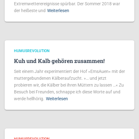
Extremwetterereignisse spürbar. Der Sommer 2018 war
der heißeste und
Weiterlesen
HUMUSREVOLUTION
Kuh und Kalb gehören zusammen!
Seit einem Jahr experimentiert der Hof »EmsAuen« mit der
muttergebundenen Kälberaufzucht. »… und jetzt
probieren wir, die Kälber bei ihren Müttern zu lassen …« Zu
Besuch bei Freunden, schnappe ich diese Worte auf und
werde hellhörig.
Weiterlesen