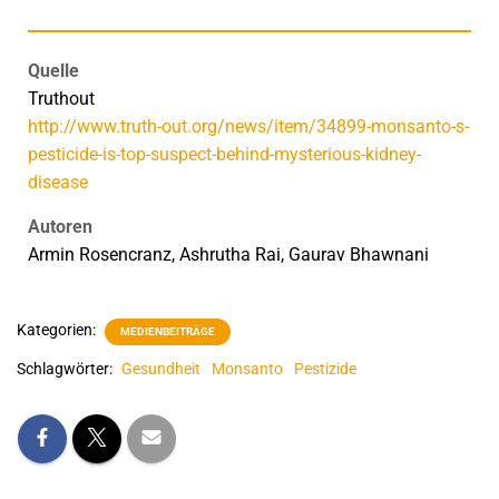
Quelle
Truthout
http://www.truth-out.org/news/item/34899-monsanto-s-
pesticide-is-top-suspect-behind-mysterious-kidney-
disease
Autoren
Armin Rosencranz, Ashrutha Rai, Gaurav Bhawnani
Kategorien:
MEDIENBEITRÄGE
Schlagwörter:
Gesundheit
Monsanto
Pestizide