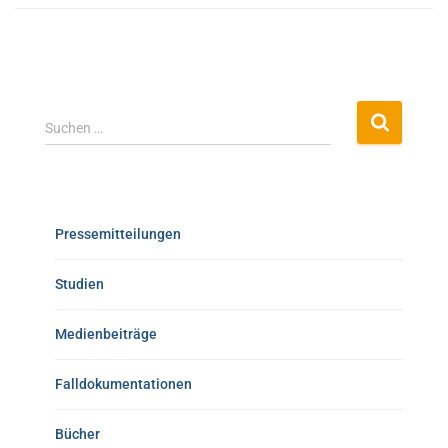
Suchen …
Pressemitteilungen
Studien
Medienbeiträge
Falldokumentationen
Bücher