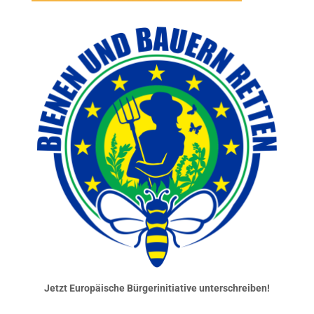
Jetzt Europäische Bürgerinitiative unterschreiben!