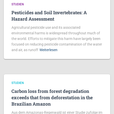
STUDIEN
Pesticides and Soil Invertebrates: A
Hazard Assessment
Agricultural pesticide use and its associated
environmental harms is widespread throughout much of
the world. Efforts to mitigate this harm have largely been
focused on reducing pesticide contamination of the water
and air, as runoff
Weiterlesen
STUDIEN
Carbon loss from forest degradation
exceeds that from deforestation in the
Brazilian Amazon
Aus dem Amazonas-Regenwald ist einer Studie zufolge im