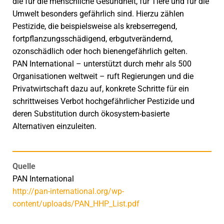
die für die menschliche Gesundheit, für Tiere und für die
Umwelt besonders gefährlich sind. Hierzu zählen
Pestizide, die beispielsweise als krebserregend,
fortpflanzungsschädigend, erbgutverändernd,
ozonschädlich oder hoch bienengefährlich gelten.
PAN International – unterstützt durch mehr als 500
Organisationen weltweit – ruft Regierungen und die
Privatwirtschaft dazu auf, konkrete Schritte für ein
schrittweises Verbot hochgefährlicher Pestizide und
deren Substitution durch ökosystem-basierte
Alternativen einzuleiten.
Quelle
PAN International
http://pan-international.org/wp-
content/uploads/PAN_HHP_List.pdf