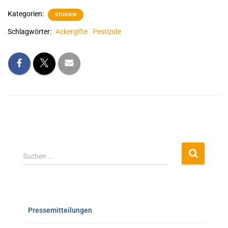
Kategorien:
STUDIEN
Schlagwörter:
Ackergifte
Pestizide
Suchen …
Pressemitteilungen