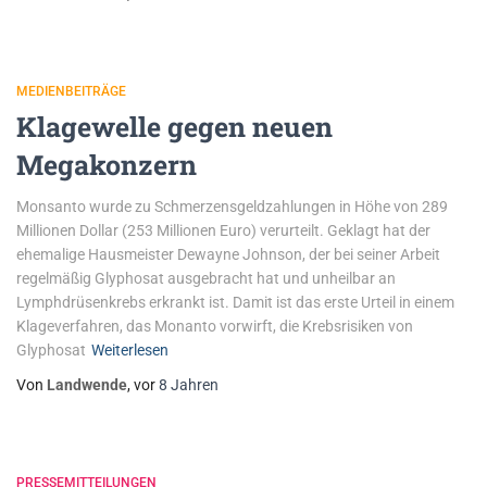
MEDIENBEITRÄGE
Klagewelle gegen neuen
Megakonzern
Monsanto wurde zu Schmerzensgeldzahlungen in Höhe von 289
Millionen Dollar (253 Millionen Euro) verurteilt. Geklagt hat der
ehemalige Hausmeister Dewayne Johnson, der bei seiner Arbeit
regelmäßig Glyphosat ausgebracht hat und unheilbar an
Lymphdrüsenkrebs erkrankt ist. Damit ist das erste Urteil in einem
Klageverfahren, das Monanto vorwirft, die Krebsrisiken von
Glyphosat
Weiterlesen
Von
Landwende
, vor
8 Jahren
PRESSEMITTEILUNGEN