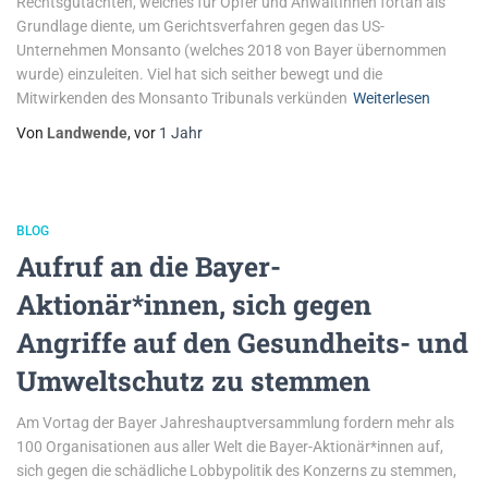
Rechtsgutachten, welches für Opfer und AnwältInnen fortan als
Grundlage diente, um Gerichtsverfahren gegen das US-
Unternehmen Monsanto (welches 2018 von Bayer übernommen
wurde) einzuleiten. Viel hat sich seither bewegt und die
Mitwirkenden des Monsanto Tribunals verkünden
Weiterlesen
Von
Landwende
, vor
1 Jahr
BLOG
Aufruf an die Bayer-
Aktionär*innen, sich gegen
Angriffe auf den Gesundheits- und
Umweltschutz zu stemmen
Am Vortag der Bayer Jahreshauptversammlung fordern mehr als
100 Organisationen aus aller Welt die Bayer-Aktionär*innen auf,
sich gegen die schädliche Lobbypolitik des Konzerns zu stemmen,