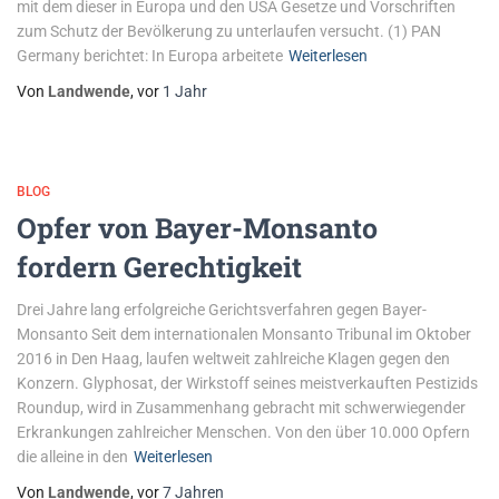
mit dem dieser in Europa und den USA Gesetze und Vorschriften
zum Schutz der Bevölkerung zu unterlaufen versucht. (1) PAN
Germany berichtet: In Europa arbeitete
Weiterlesen
Von
Landwende
, vor
1 Jahr
BLOG
Opfer von Bayer-Monsanto
fordern Gerechtigkeit
Drei Jahre lang erfolgreiche Gerichtsverfahren gegen Bayer-
Monsanto Seit dem internationalen Monsanto Tribunal im Oktober
2016 in Den Haag, laufen weltweit zahlreiche Klagen gegen den
Konzern. Glyphosat, der Wirkstoff seines meistverkauften Pestizids
Roundup, wird in Zusammenhang gebracht mit schwerwiegender
Erkrankungen zahlreicher Menschen. Von den über 10.000 Opfern
die alleine in den
Weiterlesen
Von
Landwende
, vor
7 Jahren