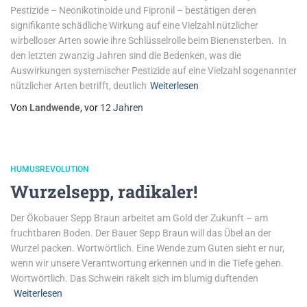
Pestizide – Neonikotinoide und Fipronil – bestätigen deren
signifikante schädliche Wirkung auf eine Vielzahl nützlicher
wirbelloser Arten sowie ihre Schlüsselrolle beim Bienensterben. In
den letzten zwanzig Jahren sind die Bedenken, was die
Auswirkungen systemischer Pestizide auf eine Vielzahl sogenannter
nützlicher Arten betrifft, deutlich
Weiterlesen
Von
Landwende
, vor
12 Jahren
HUMUSREVOLUTION
Wurzelsepp, radikaler!
Der Ökobauer Sepp Braun arbeitet am Gold der Zukunft – am
fruchtbaren Boden. Der Bauer Sepp Braun will das Übel an der
Wurzel packen. Wortwörtlich. Eine Wende zum Guten sieht er nur,
wenn wir unsere Verantwortung erkennen und in die Tiefe gehen.
Wortwörtlich. Das Schwein räkelt sich im blumig duftenden
Weiterlesen