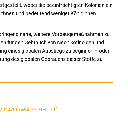
stgestellt, wobei die beeinträchtigten Kolonien ein
chnen und bedeutend weniger Königinnen
 dringend nahe, weitere Vorbeugemaßnahmen zu
ften für den Gebrauch von Neonikotinoiden und
nung eines globalen Ausstiegs zu beginnen – oder
rung des globalen Gebrauchs dieser Stoffe zu
s/2014/06/WIA-PR-REL.pdf