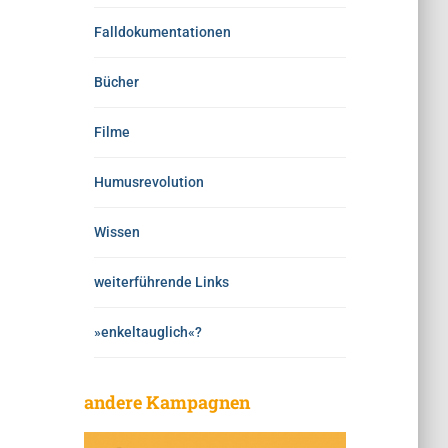
Falldokumentationen
Bücher
Filme
Humusrevolution
Wissen
weiterführende Links
»enkeltauglich«?
andere Kampagnen