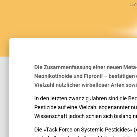
Die Zusammenfassung einer neuen Meta-
Neonikotinoide und Fipronil – bestätigen 
Vielzahl nützlicher wirbelloser Arten sow
In den letzten zwanzig Jahren sind die B
Pestizide auf eine Vielzahl sogenannter nüt
Wissenschaft jedoch schien sich bislang ni
Die »Task Force on Systemic Pesticides« (A