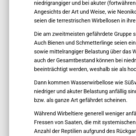
niedrigrangiger und bei akuter (fortwähre
Angesichts der Art und Weise, wie Neoniko
seien die terrestrischen Wirbellosen in i
Die am zweitmeisten gefährdete Gruppe si
Auch Bienen und Schmetterlinge seien ein
sowie mittelrangiger Belastung über das W
auch der Gesamtbestand können bei niedri
beeinträchtigt werden, weshalb sie als ho
Dann kommen Wasserwirbellose wie Süßwa
niedriger und akuter Belastung anfällig s
bzw. als ganze Art gefährdet scheinen.
Während Wirbeltiere generell weniger anfä
Fressen von Saaten, die mit systemischen
Anzahl der Reptilien aufgrund des Rückga