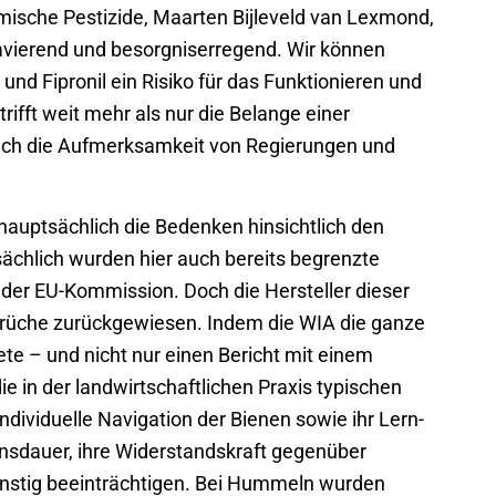
mische Pestizide, Maarten Bijleveld van Lexmond,
avierend und besorgniserregend. Wir können
und Fipronil ein Risiko für das Funktionieren und
ifft weit mehr als nur die Belange einer
klich die Aufmerksamkeit von Regierungen und
hauptsächlich die Bedenken hinsichtlich den
sächlich wurden hier auch bereits begrenzte
der EU-Kommission. Doch die Hersteller dieser
rüche zurückgewiesen. Indem die WIA die ganze
ete – und nicht nur einen Bericht mit einem
ie in der landwirtschaftlichen Praxis typischen
dividuelle Navigation der Bienen sowie ihr Lern-
sdauer, ihre Widerstandskraft gegenüber
ünstig beeinträchtigen. Bei Hummeln wurden