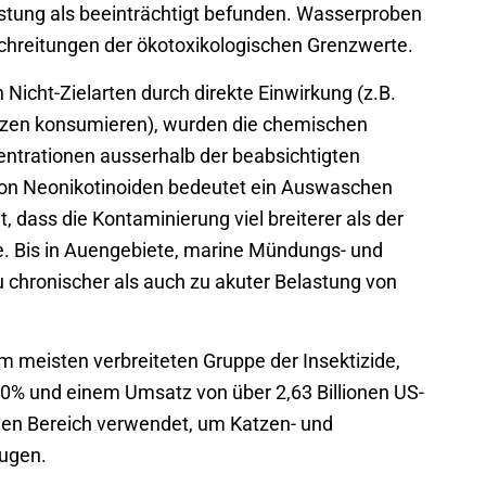
stung als beeinträchtigt befunden. Wasserproben
chreitungen der ökotoxikologischen Grenzwerte.
Nicht-Zielarten durch direkte Einwirkung (z.B.
anzen konsumieren), wurden die chemischen
entrationen ausserhalb der beabsichtigten
 von Neonikotinoiden bedeutet ein Auswaschen
, dass die Kontaminierung viel breiterer als der
 Bis in Auengebiete, marine Mündungs- und
 chronischer als auch zu akuter Belastung von
m meisten verbreiteten Gruppe der Insektizide,
40% und einem Umsatz von über 2,63 Billionen US-
chen Bereich verwendet, um Katzen- und
ugen.