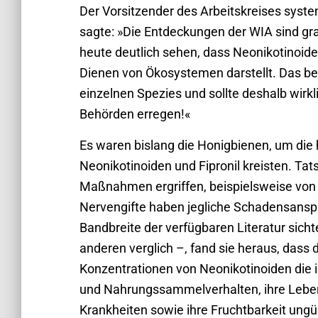
Der Vorsitzender des Arbeitskreises syste
sagte: »Die Entdeckungen der WIA sind gr
heute deutlich sehen, dass Neonikotinoide 
Dienen von Ökosystemen darstellt. Das betr
einzelnen Spezies und sollte deshalb wir
Behörden erregen!«
Es waren bislang die Honigbienen, um die 
Neonikotinoiden und Fipronil kreisten. Tat
Maßnahmen ergriffen, beispielsweise von 
Nervengifte haben jegliche Schadensansp
Bandbreite der verfügbaren Literatur sicht
anderen verglich –, fand sie heraus, dass d
Konzentrationen von Neonikotinoiden die in
und Nahrungssammelverhalten, ihre Leben
Krankheiten sowie ihre Fruchtbarkeit ung