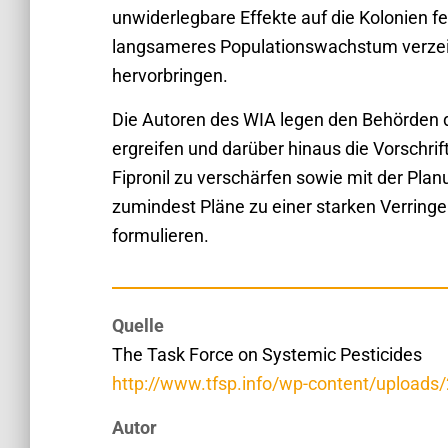
unwiderlegbare Effekte auf die Kolonien fe
langsameres Populationswachstum verzei
hervorbringen.
Die Autoren des WIA legen den Behörden
ergreifen und darüber hinaus die Vorschri
Fipronil zu verschärfen sowie mit der Pla
zumindest Pläne zu einer starken Verringe
formulieren.
Quelle
The Task Force on Systemic Pesticides
http://www.tfsp.info/wp-content/upload
Autor