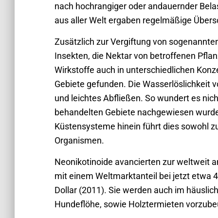
nach hochrangiger oder andauernder Bela
aus aller Welt ergaben regelmäßige Übers
Zusätzlich zur Vergiftung von sogenannten 
Insekten, die Nektar von betroffenen Pfl
Wirkstoffe auch in unterschiedlichen Konz
Gebiete gefunden. Die Wasserlöslichkeit
und leichtes Abfließen. So wundert es nicht
behandelten Gebiete nachgewiesen wurde.
Küstensysteme hinein führt dies sowohl zu
Organismen.
Neonikotinoide avancierten zur weltweit a
mit einem Weltmarktanteil bei jetzt etwa 
Dollar (2011). Sie werden auch im häusli
Hundeflöhe, sowie Holztermieten vorzube