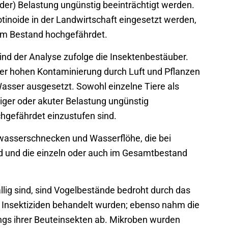
nder) Belastung ungünstig beeinträchtigt werden.
tinoide in der Landwirtschaft eingesetzt werden,
hrem Bestand hochgefährdet.
nd der Analyse zufolge die Insektenbestäuber.
er hohen Kontaminierung durch Luft und Pflanzen
asser ausgesetzt. Sowohl einzelne Tiere als
ger oder akuter Belastung ungünstig
chgefährdet einzustufen sind.
sserschnecken und Wasserflöhe, die bei
ind und die einzeln oder auch im Gesamtbestand
llig sind, sind Vogelbestände bedroht durch das
 Insektiziden behandelt wurden; ebenso nahm die
ngs ihrer Beuteinsekten ab. Mikroben wurden