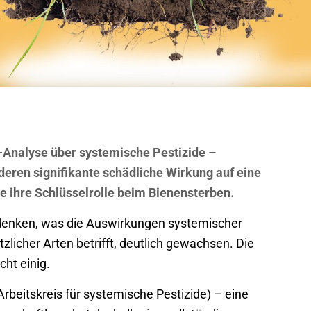
Analyse über systemische Pestizide –
deren signifikante schädliche Wirkung auf eine
ie ihre Schlüsselrolle beim Bienensterben.
edenken, was die Auswirkungen systemischer
zlicher Arten betrifft, deutlich gewachsen. Die
cht einig.
rbeitskreis für systemische Pestizide) – eine