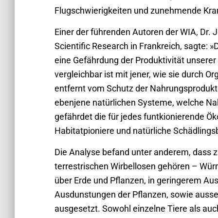
Flugschwierigkeiten und zunehmende Krank
Einer der führenden Autoren der WIA, Dr.
Scientific Research in Frankreich, sagte: 
eine Gefährdung der Produktivität unserer 
vergleichbar ist mit jener, wie sie durch
entfernt vom Schutz der Nahrungsprodukt
ebenjene natürlichen Systeme, welche Na
gefährdet die für jedes funtkionierende 
Habitatpioniere und natürliche Schädling
Die Analyse befand unter anderem, dass 
terrestrischen Wirbellosen gehören – Wür
über Erde und Pflanzen, in geringerem Au
Ausdunstungen der Pflanzen, sowie ausser
ausgesetzt. Sowohl einzelne Tiere als au