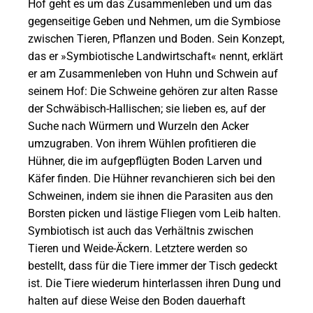
Hof geht es um das Zusammenleben und um das
gegenseitige Geben und Nehmen, um die Symbiose
zwischen Tieren, Pflanzen und Boden. Sein Konzept,
das er »Symbiotische Landwirtschaft« nennt, erklärt
er am Zusammenleben von Huhn und Schwein auf
seinem Hof: Die Schweine gehören zur alten Rasse
der Schwäbisch-Hallischen; sie lieben es, auf der
Suche nach Würmern und Wurzeln den Acker
umzugraben. Von ihrem Wühlen profitieren die
Hühner, die im aufgepflügten Boden Larven und
Käfer finden. Die Hühner revanchieren sich bei den
Schweinen, indem sie ihnen die Parasiten aus den
Borsten picken und lästige Fliegen vom Leib halten.
Symbiotisch ist auch das Verhältnis zwischen
Tieren und Weide-Äckern. Letztere werden so
bestellt, dass für die Tiere immer der Tisch gedeckt
ist. Die Tiere wiederum hinterlassen ihren Dung und
halten auf diese Weise den Boden dauerhaft