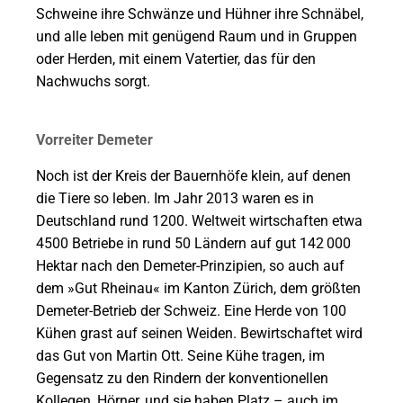
Schweine ihre Schwänze und Hühner ihre Schnäbel,
und alle leben mit genügend Raum und in Gruppen
oder Herden, mit einem Vatertier, das für den
Nachwuchs sorgt.
Vorreiter Demeter
Noch ist der Kreis der Bauernhöfe klein, auf denen
die Tiere so leben. Im Jahr 2013 waren es in
Deutschland rund 1200. Weltweit wirtschaften etwa
4500 Betriebe in rund 50 Ländern auf gut 142 000
Hektar nach den Demeter-Prinzipien, so auch auf
dem »Gut Rheinau« im Kanton Zürich, dem größten
Demeter-Betrieb der Schweiz. Eine Herde von 100
Kühen grast auf seinen Weiden. Bewirtschaftet wird
das Gut von Martin Ott. Seine Kühe tragen, im
Gegensatz zu den Rindern der konventionellen
Kollegen, Hörner, und sie haben Platz – auch im