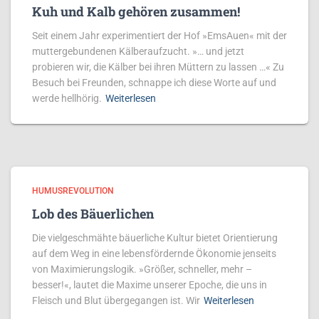
Kuh und Kalb gehören zusammen!
Seit einem Jahr experimentiert der Hof »EmsAuen« mit der
muttergebundenen Kälberaufzucht. »… und jetzt
probieren wir, die Kälber bei ihren Müttern zu lassen …« Zu
Besuch bei Freunden, schnappe ich diese Worte auf und
werde hellhörig.
Weiterlesen
HUMUSREVOLUTION
Lob des Bäuerlichen
Die vielgeschmähte bäuerliche Kultur ­bietet Orientierung
auf dem Weg in eine lebensfördernde Ökonomie jenseits
von Maximierungslogik. »Größer, schneller, mehr –
besser!«, lautet die Maxime unserer Epoche, die uns in
Fleisch und Blut übergegangen ist. Wir
Weiterlesen