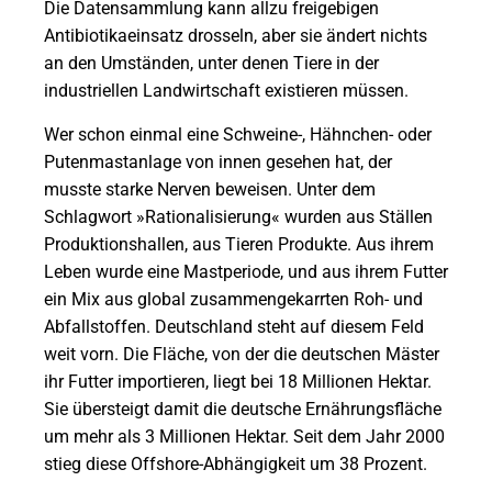
Die Datensammlung kann allzu freigebigen
Antibiotikaeinsatz drosseln, aber sie ändert nichts
an den Umständen, unter denen Tiere in der
industriellen Landwirtschaft existieren müssen.
Wer schon einmal eine Schweine-, Hähnchen- oder
Putenmastanlage von innen gesehen hat, der
musste starke Nerven beweisen. Unter dem
Schlagwort »Rationalisierung« wurden aus Ställen
Produk­tionshallen, aus Tieren Produkte. Aus ihrem
Leben wurde eine Mastperiode, und aus ihrem Futter
ein Mix aus global zusammengekarrten Roh- und
Abfallstoffen. Deutschland steht auf diesem Feld
weit vorn. Die Fläche, von der die deutschen Mäster
ihr Futter importieren, liegt bei 18 Millionen Hektar.
Sie übersteigt damit die deutsche Ernährungsfläche
um mehr als 3 Millionen Hektar. Seit dem Jahr 2000
stieg diese Offshore-Abhängigkeit um 38 Prozent.