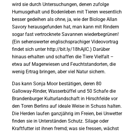
wird sie durch Untersuchungen, denen zufolge
Humusgehalt und Bodenleben mit Tieren wesentlich
besser gedeihen als ohne, ja, wie der Biologe Allan
Savory herausgefunden hat, man kann mit Rindern
sogar fast vertrocknete Savannen wiederbegrünen!
(Ein sehenswerter englischsprachiger Videovortrag
findet sich unter http://bit.ly/18hAjlC.) Darüber
hinaus erhalten und schaffen die Tiere Vielfalt –
etwa auf Magerwiesen und Feuchtstandorten, die
wenig Ertrag bringen, aber viel Natur sichern.
Das kann Sonja Moor bestätigen, deren 80
Galloway-Rinder, Wasserbüffel und 50 Schafe die
Brandenburger Kulturlandschaft in Hirschfelde vor
den Toren Berlins auf ideale Weise in Schuss halten.
Die Herden laufen ganzjährig im Freien, bei Unwetter
finden sie in Unterständen Schutz. Silage oder
Kraftfutter ist ihnen fremd; was sie fressen, wächst