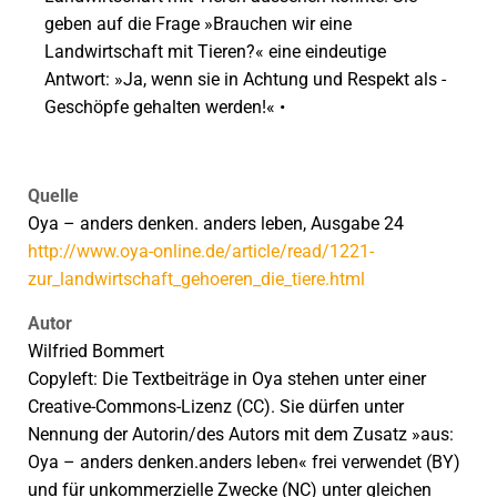
geben auf die Frage »Brauchen wir eine
Landwirtschaft mit Tieren?« eine eindeutige
Antwort: »Ja, wenn sie in Achtung und Respekt als ­
Geschöpfe gehalten werden!« •
Quelle
Oya – anders denken. anders leben, Ausgabe 24
http://www.oya-online.de/article/read/1221-
zur_landwirtschaft_gehoeren_die_tiere.html
Autor
Wilfried Bommert
Copyleft: Die Textbeiträge in Oya stehen unter einer
Creative-Commons-Lizenz (CC). Sie dürfen unter
Nennung der Autorin/des Autors mit dem Zusatz »aus:
Oya – anders denken.anders leben« frei verwendet (BY)
und für unkommerzielle Zwecke (NC) unter gleichen