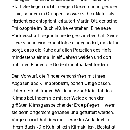
Stall. Sie liegen nicht in engen Boxen und in gerader
Linie, sondern in Gruppen, so wie es ihrer Natur als
Herdentiere entspricht, erläutert Martin Ott, der seine
Philosophie im Buch »Kühe verstehen. Eine neue
Partnerschaft beginnt« niedergeschrieben hat. Seine
Tiere sind in eine Fruchtfolge eingegliedert, die dafür
sorgt, dass die Kühe auf allen Parzellen des Hofs
mindestens einmal in elf Jahren weiden und dort
mit ihren Fladen die Bodenfruchtbarkeit fördern.
Den Vorwurf, die Rinder verschärften mit ihren
Abgasen das Klimaproblem, pariert Ott gelassen.
Unterm Strich tragen Weidetiere zur Stabilität des
Klimas bei, indem sie mit der Weide einen der
größten Klimagasspeicher der Erde pflegen – wenn
sie denn artgerecht gehalten und gefüttert werden.
Vorgerechnet hat dies die Tierärztin Anita Idel in
ihrem Buch »Die Kuh ist kein Klimakiller«. Bestätigt