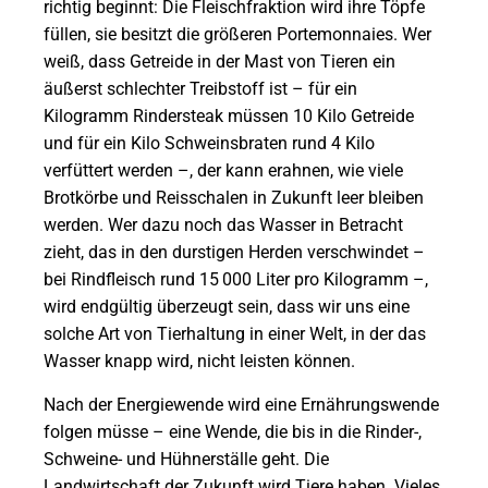
richtig beginnt: Die Fleischfraktion wird ihre Töpfe
füllen, sie besitzt die größeren Portemonnaies. Wer
weiß, dass Getreide in der Mast von Tieren ein
äußerst schlechter Treibstoff ist – für ein
Kilogramm Rindersteak müssen 10 Kilo Getreide
und für ein Kilo Schweinsbraten rund 4 Kilo
verfüttert werden –, der kann erahnen, wie viele
Brotkörbe und Reisschalen in Zukunft leer bleiben
werden. Wer dazu noch das Wasser in Betracht
zieht, das in den durstigen Herden verschwindet –
bei Rindfleisch rund 15 000 Liter pro Kilogramm –,
wird endgültig überzeugt sein, dass wir uns eine
solche Art von Tierhaltung in einer Welt, in der das
Wasser knapp wird, nicht leisten können.
Nach der Energiewende wird eine Ernährungswende
folgen müsse – eine Wende, die bis in die Rinder-,
Schweine- und Hühnerställe geht. Die
Landwirtschaft der Zukunft wird Tiere haben. Vieles