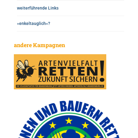
weiterführende Links
»enkeltauglich«?
andere Kampagnen