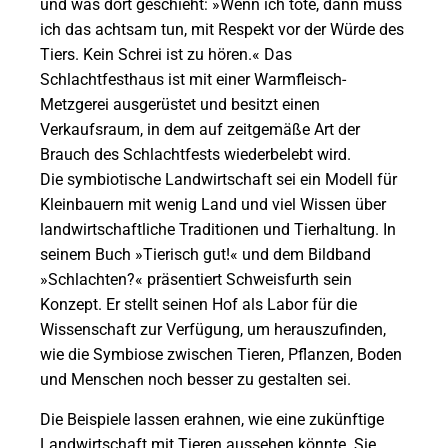
und was dort geschieht: »Wenn ich töte, dann muss
ich das achtsam tun, mit Respekt vor der Würde des
Tiers. Kein Schrei ist zu hören.« Das
Schlachtfesthaus ist mit einer Warmfleisch-
Metzgerei ausgerüstet und besitzt einen
Verkaufsraum, in dem auf zeitgemäße Art der
Brauch des Schlachtfests wieder­belebt wird.
Die symbiotische Landwirtschaft sei ein Modell für
Kleinbauern mit wenig Land und viel Wissen über
landwirtschaftliche Traditionen und Tierhaltung. In
seinem Buch »Tierisch gut!« und dem Bildband
»Schlachten?« präsentiert Schweisfurth sein
Konzept. Er stellt seinen Hof als Labor für die
Wissenschaft zur Verfügung, um herauszufinden,
wie die Symbiose zwischen Tieren, Pflanzen, Boden
und Menschen noch besser zu gestalten sei.
Die Beispiele lassen erahnen, wie eine zukünftige
Landwirtschaft mit Tieren aussehen könnte. Sie