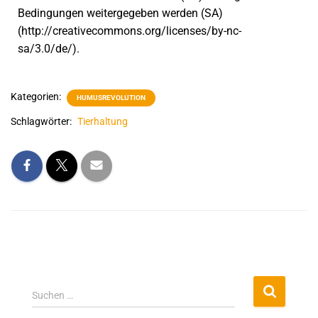
Bedingungen weitergegeben werden (SA)
(http://creativecommons.org/licenses/by-nc-
sa/3.0/de/).
Kategorien:
HUMUSREVOLUTION
Schlagwörter:
Tierhaltung
Suchen …