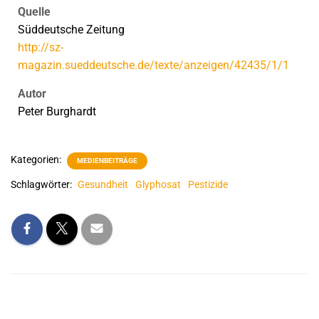
Quelle
Süddeutsche Zeitung
http://sz-
magazin.sueddeutsche.de/texte/anzeigen/42435/1/1
Autor
Peter Burghardt
Kategorien:
MEDIENBEITRÄGE
Schlagwörter:
Gesundheit
Glyphosat
Pestizide