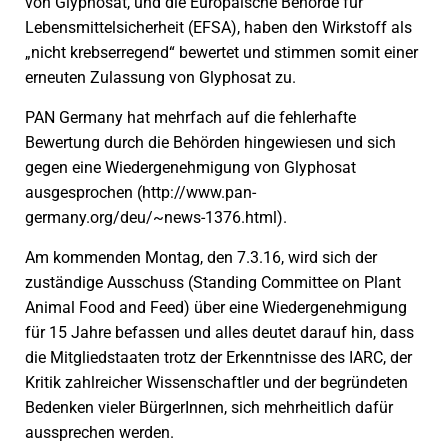
von Glyphosat, und die Europäische Behörde für
Lebensmittelsicherheit (EFSA), haben den Wirkstoff als
„nicht krebserregend“ bewertet und stimmen somit einer
erneuten Zulassung von Glyphosat zu.
PAN Germany hat mehrfach auf die fehlerhafte
Bewertung durch die Behörden hingewiesen und sich
gegen eine Wiedergenehmigung von Glyphosat
ausgesprochen (http://www.pan-
germany.org/deu/~news-1376.html).
Am kommenden Montag, den 7.3.16, wird sich der
zuständige Ausschuss (Standing Committee on Plant
Animal Food and Feed) über eine Wiedergenehmigung
für 15 Jahre befassen und alles deutet darauf hin, dass
die Mitgliedstaaten trotz der Erkenntnisse des IARC, der
Kritik zahlreicher Wissenschaftler und der begründeten
Bedenken vieler BürgerInnen, sich mehrheitlich dafür
aussprechen werden.