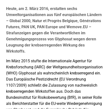
Heute, am 2. März 2016, erstatten sechs
Umweltorganisationen aus fünf europäischen Ländern
– Global 2000, Natur et Progrès Belgique, Générations
Futures, PAN UK, PAN Europe und Wemove.EU –
Strafanzeigen gegen die Verantwortlichen im
Genehmigungsprozess von Glyphosat wegen deren
Leugnung der krebserregenden Wirkung des
Wirkstoffs.
Im März 2015 stufte die Internationale Agentur für
Krebsforschung (IARC) der Weltgesundheitsorganisation
(WHO) Glyphosat als wahrscheinlich krebserregend ein.
Das Europäische Pestizidrecht (EU Verordnung
1107/2009) schließt die Zulassung von nachweislich
krebserregenden Wirkstoffen aus. Doch das
Bundesinstitut für Risikobewertung (BfR), in seiner Rolle
als Berichterstatter für die EU-weite Wiedergenehmigung