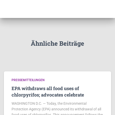
Ähnliche Beiträge
PRESSEMITTEILUNGEN
EPA withdraws all food uses of
chlorpyrifos; advocates celebrate
WASHINGTON D.C. — Today, the Environmental
Protection Agency (EPA) announced its withdrawal of all
food uses of chlorpyrifos. This announcement follows the