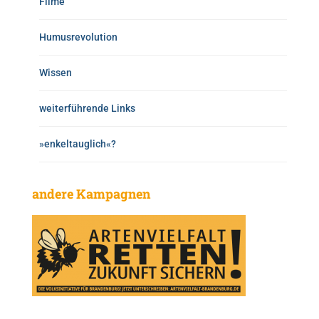
Filme
Humusrevolution
Wissen
weiterführende Links
»enkeltauglich«?
andere Kampagnen