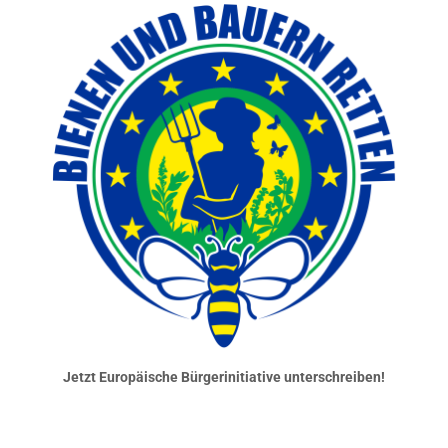
Jetzt Europäische Bürgerinitiative unterschreiben!