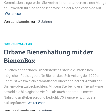
Kommission eingereicht. Sie werfen ihr unter anderem einen Mangel
an Beweisen für eine schädliche Wirkung der Neonicotinoide auf
Weiterlesen
Von
Landwende
, vor
12 Jahren
HUMUSREVOLUTION
Urbane Bienenhaltung mit der
BienenBox
In Zeiten anhaltenden Bienensterbens stellt die Stadt einen
möglichen Rückzugsort für Bienen dar. Seit Anfang der 1990er
Jahre ist weltweit ein dramatischer Rückgang bei der Anzahl der
Bienenvölker zu beobachten. Mit dem Sterben dieser Tierart wäre
sowohl die ökologische Vielfalt, als auch der Erhalt unserer
Nahrungsmittelversorgung bedroht. 75% unserer wichtigsten
Kulturpflanzen
Weiterlesen
Von
Landwende
, vor
12 Jahren