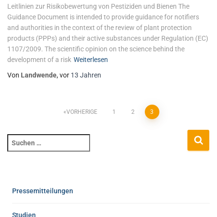
Leitlinien zur Risikobewertung von Pestiziden und Bienen The
Guidance Document is intended to provide guidance for notifiers
and authorities in the context of the review of plant protection
products (PPPs) and their active substances under Regulation (EC)
1107/2009. The scientific opinion on the science behind the
development of a risk
Weiterlesen
Von
Landwende
, vor
13 Jahren
VORHERIGE
1
2
3
Pressemitteilungen
Studien