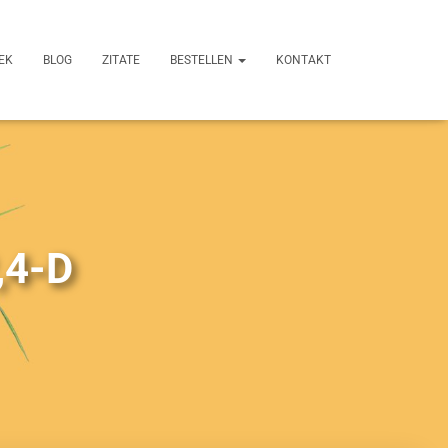
EK
BLOG
ZITATE
BESTELLEN
KONTAKT
,4-D