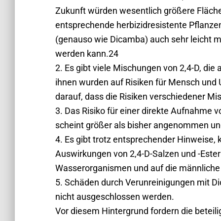
Zukunft würden wesentlich größere Fläch
entsprechende herbizidresistente Pflanzen
(genauso wie Dicamba) auch sehr leicht m
werden kann.24
2. Es gibt viele Mischungen von 2,4-D, di
ihnen wurden auf Risiken für Mensch und 
darauf, dass die Risiken verschiedener Mi
3. Das Risiko für einer direkte Aufnahme vo
scheint größer als bisher angenommen un
4. Es gibt trotz entsprechender Hinweise
Auswirkungen von 2,4-D-Salzen und -Estern
Wasserorganismen und auf die männliche 
5. Schäden durch Verunreinigungen mit Di
nicht ausgeschlossen werden.
Vor diesem Hintergrund fordern die beteili