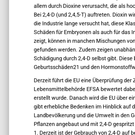
allem durch Dioxine verursacht, die als ho
Bei 2,4-D (und 2,4,5-T) auftreten. Dioxin w
die Industrie lange versucht hat, diese Kl
Schäden für Embryonen als auch für das
zeigt, können in manchen Mischungen vo
gefunden werden. Zudem zeigen unabhän
Schädigung durch 2,4-D selbst gibt. Dies
Geburtsschäden21 und den Hormonstoffw
Derzeit führt die EU eine Überprüfung de
Lebensmittelbehörde EFSA bewertet dabei
erstellt wurde. Danach wird die EU über e
gibt erhebliche Bedenken im Hinblick auf di
Landbevölkerung und die Umwelt in den G
Pflanzen angebaut und mit 2,4-D gespritzt
1. Derzeit ist der Gebrauch von 2,4-D auf