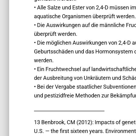
• Alle Salze und Ester von 2,4-D müssen im
aquatische Organismen überprüft werden.
• Die Auswirkungen auf die männliche Fr
überprüft werden.
• Die möglichen Auswirkungen von 2,4-D a
Geburtsschäden und das Hormonsystem d
werden.
• Ein Fruchtwechsel auf landwirtschaftli
der Ausbreitung von Unkräutern und Scha
• Bei der Vergabe staatlicher Subventionen
und pestizidfreie Methoden zur Bekämpfun
_____________________________
13 Benbrook, CM (2012): Impacts of geneti
U.S. — the first sixteen years. Environmen