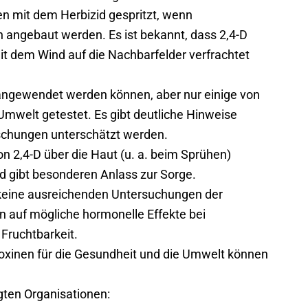
en mit dem Herbizid gespritzt, wenn
 angebaut werden. Es ist bekannt, dass 2,4-D
it dem Wind auf die Nachbarfelder verfrachtet
e angewendet werden können, aber nur einige von
Umwelt getestet. Es gibt deutliche Hinweise
schungen unterschätzt werden.
n 2,4-D über die Haut (u. a. beim Sprühen)
d gibt besonderen Anlass zur Sorge.
, keine ausreichenden Untersuchungen der
 auf mögliche hormonelle Effekte bei
Fruchtbarkeit.
oxinen für die Gesundheit und die Umwelt können
gten Organisationen: