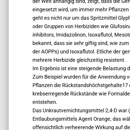
der Welt anhängig sind, zeigt, dass die Ge
eingesetzt wird, um immer mehr Pflanzen 
geht es nicht nur um das Spritzmittel Gly
oder Gruppen von Herbiziden wie Glufosin
inhibitors, Imidazolinon, Isoxaflutol, Mesot
bekannt, dass sie sehr giftig sind, wie zum
der AOPPs) und Isoxaflutol. Etliche der g
mehrere Herbizide gleichzeitig resistent .
Im Ergebnis ist eine steigende Belastung 
Zum Beispiel wurden für die Anwendung v
Pflanzen die Rückstandshöchstgehalte17 e
krebserregende Rückstände wie Formal
entstehen.
Das Unkrautvernichtungsmittel 2,4-D war (
Entlaubungsmittels Agent Orange, das wä
offensichtlich verheerende Wirkung auf d