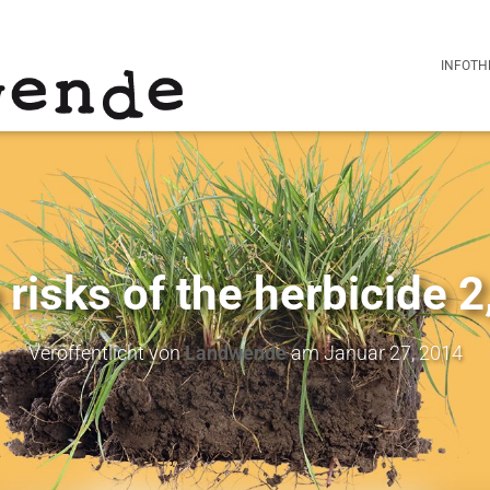
INFOTH
 risks of the herbicide 2
Veröffentlicht von
Landwende
am
Januar 27, 2014