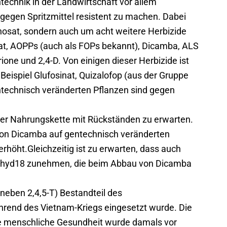
ntechnik in der Landwirtschaft vor allem
gegen Spritzmittel resistent zu machen. Dabei
phosat, sondern auch um acht weitere Herbizide
at, AOPPs (auch als FOPs bekannt), Dicamba, ALS
rione und 2,4-D. Von einigen dieser Herbizide ist
 Beispiel Glufosinat, Quizalofop (aus der Gruppe
entechnisch veränderten Pflanzen sind gegen
der Nahrungskette mit Rückständen zu erwarten.
on Dicamba auf gentechnisch veränderten
rhöht.Gleichzeitig ist zu erwarten, dass auch
dehyd18 zunehmen, die beim Abbau von Dicamba
neben 2,4,5-T) Bestandteil des
hrend des Vietnam-Kriegs eingesetzt wurde. Die
ie menschliche Gesundheit wurde damals vor