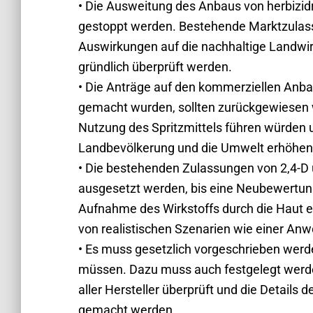
• Die Ausweitung des Anbaus von herbizidr
gestoppt werden. Bestehende Marktzulass
Auswirkungen auf die nachhaltige Landwi
gründlich überprüft werden.
• Die Anträge auf den kommerziellen Anba
gemacht wurden, sollten zurückgewiesen 
Nutzung des Spritzmittels führen würden u
Landbevölkerung und die Umwelt erhöhen
• Die bestehenden Zulassungen von 2,4-D
ausgesetzt werden, bis eine Neubewertung 
Aufnahme des Wirkstoffs durch die Haut ei
von realistischen Szenarien wie einer Anw
• Es muss gesetzlich vorgeschrieben werden
müssen. Dazu muss auch festgelegt werde
aller Hersteller überprüft und die Details 
gemacht werden.