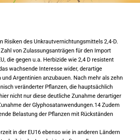
en Risiken des Unkrautvernichtungsmittels 2,4-D.
 Zahl von Zulassungsanträgen für den Import
U, die gegen u.a. Herbizide wie 2,4 D resistent
das wachsende Interesse wider, derartige
en und Argentinien anzubauen. Nach mehr als zehn
isch veränderter Pflanzen, die hauptsächlich
hier nicht nur diese deutliche Zunahme derartiger
e Zunahme der Glyphosatanwendungen.14 Zudem
ende Belastung der Pflanzen mit Rückständen
rzeit in der EU16 ebenso wie in anderen Ländern