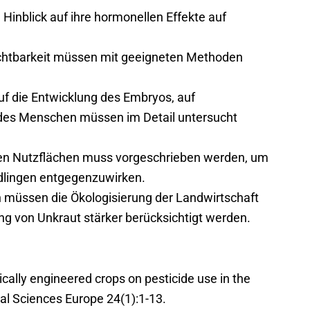
 Hinblick auf ihre hormonellen Effekte auf
uchtbarkeit müssen mit geeigneten Methoden
uf die Entwicklung des Embryos, auf
es Menschen müssen im Detail untersucht
chen Nutzflächen muss vorgeschrieben werden, um
̈dlingen entgegenzuwirken.
 müssen die Ökologisierung der Landwirtschaft
g von Unkraut stärker berücksichtigt werden.
cally engineered crops on pesticide use in the
tal Sciences Europe 24(1):1-13.