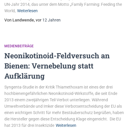
UN-Jahr 2014, das unter dem Motto „Family Farming: Feeding the
World,
Weiterlesen
Von
Landwende
, vor
12 Jahren
MEDIENBEITRÄGE
Neonikotinoid-Feldversuch an
Bienen: Vernebelung statt
Aufklärung
Syngenta-Studie in der Kritik Thiamethoxam ist eines der drei
hochbienengefährlichen Neonikotinoid-Wirkstoffe, die seit Ende
2013 einem zweijährigen Teil-Verbot unterliegen. Während
Umweltverbände und Imker diese Verbotsentscheidung der EU als
einen wichtigen Schritt für mehr Bestäuberschutz begrüßen, haben
die Hersteller gegen diese Entscheidung Klage eingereicht. Die EU
hat 2013 für drei Insektizide
Weiterlesen