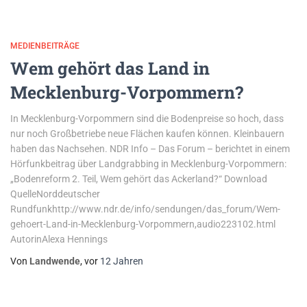
MEDIENBEITRÄGE
Wem gehört das Land in
Mecklenburg-Vorpommern?
In Mecklenburg-Vorpommern sind die Bodenpreise so hoch, dass
nur noch Großbetriebe neue Flächen kaufen können. Kleinbauern
haben das Nachsehen. NDR Info – Das Forum – berichtet in einem
Hörfunkbeitrag über Landgrabbing in Mecklenburg-Vorpommern:
„Bodenreform 2. Teil, Wem gehört das Ackerland?“ Download
QuelleNorddeutscher
Rundfunkhttp://www.ndr.de/info/sendungen/das_forum/Wem-
gehoert-Land-in-Mecklenburg-Vorpommern,audio223102.html
AutorinAlexa Hennings
Von
Landwende
, vor
12 Jahren