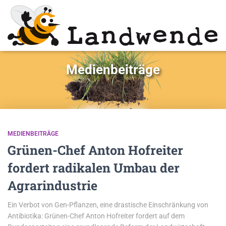
Medienbeiträge
MEDIENBEITRÄGE
Grünen-Chef Anton Hofreiter
fordert radikalen Umbau der
Agrarindustrie
Ein Verbot von Gen-Pflanzen, eine drastische Einschränkung von
Antibiotika: Grünen-Chef Anton Hofreiter fordert auf dem