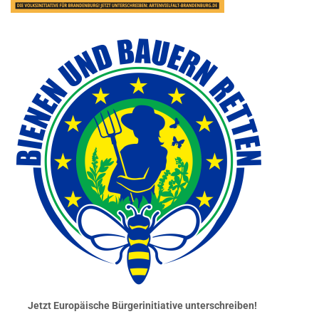
Jetzt Europäische Bürgerinitiative unterschreiben!