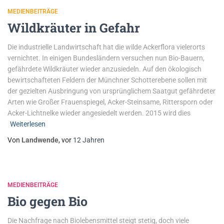
MEDIENBEITRÄGE
Wildkräuter in Gefahr
Die industrielle Landwirtschaft hat die wilde Ackerflora vielerorts
vernichtet. In einigen Bundesländern versuchen nun Bio-Bauern,
gefährdete Wildkräuter wieder anzusiedeln. Auf den ökologisch
bewirtschafteten Feldern der Münchner Schotterebene sollen mit
der gezielten Ausbringung von ursprünglichem Saatgut gefährdeter
Arten wie Großer Frauenspiegel, Acker-Steinsame, Rittersporn oder
Acker-Lichtnelke wieder angesiedelt werden. 2015 wird dies
Weiterlesen
Von
Landwende
, vor
12 Jahren
MEDIENBEITRÄGE
Bio gegen Bio
Die Nachfrage nach Biolebensmittel steigt stetig, doch viele