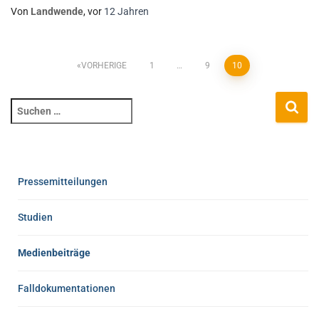
Von
Landwende
, vor
12 Jahren
VORHERIGE
1
…
9
10
Pressemitteilungen
Studien
Medienbeiträge
Falldokumentationen