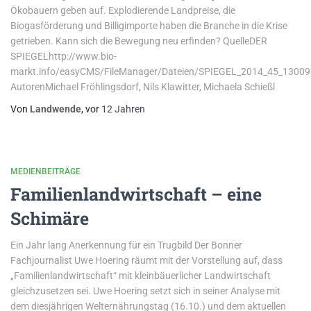
Ökobauern geben auf. Explodierende Landpreise, die
Biogasförderung und Billigimporte haben die Branche in die Krise
getrieben. Kann sich die Bewegung neu erfinden? QuelleDER
SPIEGELhttp://www.bio-
markt.info/easyCMS/FileManager/Dateien/SPIEGEL_2014_45_13009
AutorenMichael Fröhlingsdorf, Nils Klawitter, Michaela Schießl
Von
Landwende
, vor
12 Jahren
MEDIENBEITRÄGE
Familienlandwirtschaft – eine
Schimäre
Ein Jahr lang Anerkennung für ein Trugbild Der Bonner
Fachjournalist Uwe Hoering räumt mit der Vorstellung auf, dass
„Familienlandwirtschaft“ mit kleinbäuerlicher Landwirtschaft
gleichzusetzen sei. Uwe Hoering setzt sich in seiner Analyse mit
dem diesjährigen Welternährungstag (16.10.) und dem aktuellen