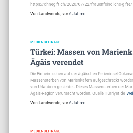
https://ohnegift.ch/2020/07/22/frauenfeindliche-gifte/
Von
Landwende
, vor
6 Jahren
MEDIENBEITRÄGE
Türkei: Massen von Marienkä
Ägäis verendet
Die Einheimischen auf der ägäischen Ferieninsel Gökcead
Massensterben von Marienkäfern aufgeschreckt worden.
von Urlaubern gesichtet. Dieses Massensterben der Marie
Ägäis-Region verursacht worden. Quelle Hürriyet.de
Wei
Von
Landwende
, vor
6 Jahren
MEDIENBEITRÄGE