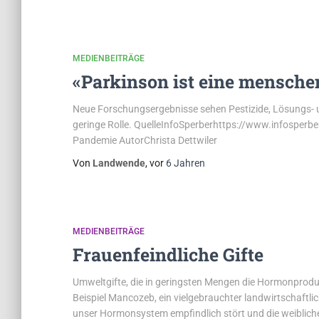
MEDIENBEITRÄGE
«Parkinson ist eine mensch
Neue Forschungsergebnisse sehen Pestizide, Lösungs- u
geringe Rolle. QuelleInfoSperberhttps://www.infosperb
Pandemie AutorChrista Dettwiler
Von
Landwende
, vor
6 Jahren
MEDIENBEITRÄGE
Frauenfeindliche Gifte
Umweltgifte, die in geringsten Mengen die Hormonprod
Beispiel Mancozeb, ein vielgebrauchter landwirtschaftlic
unser Hormonsystem empfindlich stört und die weiblichen