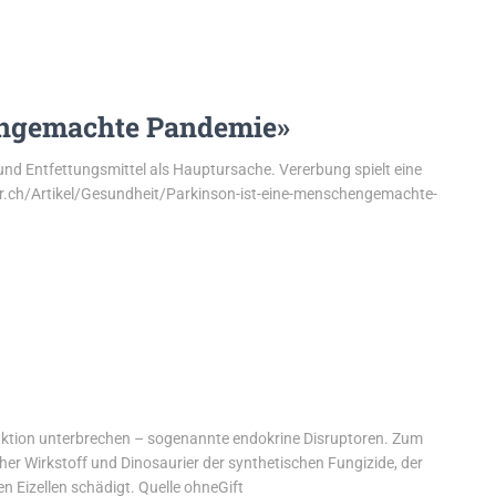
engemachte Pandemie»
nd Entfettungsmittel als Hauptursache. Vererbung spielt eine
er.ch/Artikel/Gesundheit/Parkinson-ist-eine-menschengemachte-
uktion unterbrechen – sogenannte endokrine Disruptoren. Zum
her Wirkstoff und Dinosaurier der synthetischen Fungizide, der
 Eizellen schädigt. Quelle ohneGift