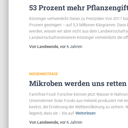
53 Prozent mehr Pflanzengif
Köstinger verheimlicht Daten zu Pestiziden Von 2011 bis
Prozent gesteigert – auf 5,3 Millionen Kilogramm. Dass
werden, wissen wir aber nicht aus dem Landwirtschafts
Landwirtschaftsministerin Köstinger verheimlicht die offi
Von
Landwende
, vor
6 Jahren
MEDIENBEITRÄGE
Mikroben werden uns retten
Farmfree Food: Forscher können jetzt Wasser in Nahrung
Unternehmen Solar Foods aus Helsinki produziert mit e
besitzt, die Ernährung der Weltbevölkerung zu sichern.
liegend, dass sie – bis auf
Weiterlesen
Von
Landwende
, vor
6 Jahren