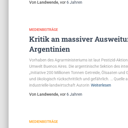
Von
Landwende
, vor
6 Jahren
MEDIENBEITRÄGE
Kritik an massiver Ausweitun
Argentinien
Vorhaben des Agrarministeriums ist laut Pestizid-Akt
Umwelt Buenos Aires. Die argentinische Sektion des inter
„Initiative 200 Millionen Tonnen Getreide, Ölsaaten und
und ökologisch rückschrittlich und gefährlich. … Quel
industrielle-landwirtschaft Autorin
Weiterlesen
Von
Landwende
, vor
6 Jahren
MEDIENBEITRÄGE