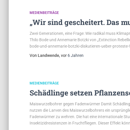
MEDIENBEITRÄGE
„Wir sind gescheitert. Das m
Zwei Generationen, eine Frage: Wie radikal muss Klimap
Thilo Bode und Annemarie Botzki von „Extinction Rebelli
bode-und-annemarie-botzki-diskutieren-ueber-proteste
Von
Landwende
, vor
6 Jahren
MEDIENBEITRÄGE
Schädlinge setzen Pflanzens
Maiswurzelbohrer gegen Fadenwürmer Damit Schädlinge e
nutzen die Larven des Maiswurzelbohrers ein ursprüngli
Fadenwürmer zu wehren. Die hat eine internationale Stud
Insektizidresistenzen in Fruchtfliegen. Dieser Effekt kön