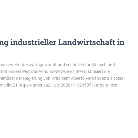
g industrieller Landwirtschaft in
ionsnetzwerk rückwärtsgewandt und schädlich für Mensch und
nationalen Pestizid-Aktions-Netzwerks (PAN) kritisiert die
 Gemüse“ der Regierung von Präsident Alberto Fernández als sozial
le amerika21 https://amerika21.de/2020/11/245071/argentinien-