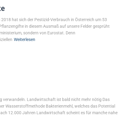
te
 2018 hat sich der Pestizid-Verbrauch in Österreich um 53
 Pflanzengifte in diesem Ausmaß auf unsere Felder gesprüht
ministerium, sondern von Eurostat. Denn
ziellen
Weiterlesen
 verwandeln. Landwirtschaft ist bald nicht mehr nötig Das
iner Wasserstoffmethode Bakterienmehl, welches das Potential
 Nach 12.000 Jahren Landwirtschaft scheint es für manche nahe