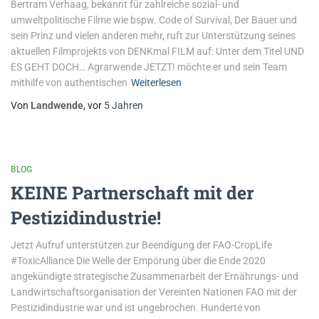
Bertram Verhaag, bekannt für zahlreiche sozial- und
umweltpolitische Filme wie bspw. Code of Survival, Der Bauer und
sein Prinz und vielen anderen mehr, ruft zur Unterstützung seines
aktuellen Filmprojekts von DENKmal FILM auf: Unter dem Titel UND
ES GEHT DOCH… Agrarwende JETZT! möchte er und sein Team
mithilfe von authentischen
Weiterlesen
Von
Landwende
, vor
5 Jahren
BLOG
KEINE Partnerschaft mit der
Pestizidindustrie!
Jetzt Aufruf unterstützen zur Beendigung der FAO-CropLife
#ToxicAlliance Die Welle der Empörung über die Ende 2020
angekündigte strategische Zusammenarbeit der Ernährungs- und
Landwirtschaftsorganisation der Vereinten Nationen FAO mit der
Pestizidindustrie war und ist ungebrochen. Hunderte von