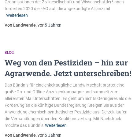
Organisationen der Zivilgesellschaft und Wissenschaftler*innen
forderten 2020 die FAO auf, die angekündigte Allianz mit
Weiterlesen
Von
Landwende
, vor
5 Jahren
BLOG
Weg von den Pestiziden – hin zur
Agrarwende. Jetzt unterschreiben!
Das Bündnis für eine enkeltaugliche Landwirtschaft startet eine
große On- und Offline-Anzeigenkampagne und sammelt zum
allerersten Mal Unterschriften. Es geht um nichts Geringeres als die
Forderung an die künftige Bundesregierung: Steigen Sie aus der
Anwendung chemisch-synthetischer Pestizide aus! Derzeit laufen
die Verhandlungen über den Koalitionsvertrag. Mit Nachdruck
möchte das Bündnis
Weiterlesen
Von
Landwende
, vor
5 Jahren