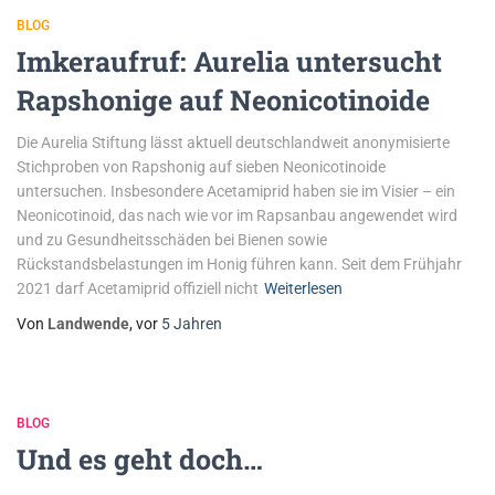
BLOG
Imkeraufruf: Aurelia untersucht
Rapshonige auf Neonicotinoide
Die Aurelia Stiftung lässt aktuell deutschlandweit anonymisierte
Stichproben von Rapshonig auf sieben Neonicotinoide
untersuchen. Insbesondere Acetamiprid haben sie im Visier – ein
Neonicotinoid, das nach wie vor im Rapsanbau angewendet wird
und zu Gesundheitsschäden bei Bienen sowie
Rückstandsbelastungen im Honig führen kann. Seit dem Frühjahr
2021 darf Acetamiprid offiziell nicht
Weiterlesen
Von
Landwende
, vor
5 Jahren
BLOG
Und es geht doch…