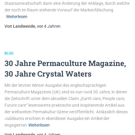
Staatsanwaltschaft dann eine Änderung der Anklage, durch welche
der noch im Raum stehende Vorwurf der Markenfälschung
Weiterlesen
Von
Landwende
, vor
4 Jahren
BLOG
30 Jahre Permaculture Magazine,
30 Jahre Crystal Waters
Mit der letzten Winter-Ausgabe des englischsprachigen
Permaculture Magazines (UK) sind es nun rund 30 Jahre, in denen
die Zeitschrift unter dem aktuellen Claim „Earth care, People care,
Future care“ lesenswerte praktische und inspirierende Artikel aus
der weltweiten Permakultur-Szene veröffentlicht. Anlässlich dieses
Jubiläums erschien in ebendieser Ausgabe ein Artikel der
engagierten
Weiterlesen
Von
Landwende
, vor
4 Jahren